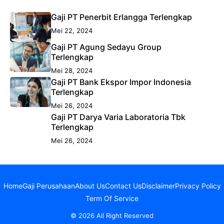
Gaji PT Penerbit Erlangga Terlengkap
Mei 22, 2024
Gaji PT Agung Sedayu Group
Terlengkap
Mei 28, 2024
Gaji PT Bank Ekspor Impor Indonesia
Terlengkap
Mei 26, 2024
Gaji PT Darya Varia Laboratoria Tbk
Terlengkap
Mei 26, 2024
Home
Gaji Perusahaan
About Us
Contact Us
Disclaimer
Privacy Policy
Term Of Service
© 2026 All Right Reserved