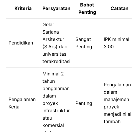
Bobot
Kriteria
Persyaratan
Catatan
Penting
Gelar
Sarjana
Arsitektur
Sangat
IPK minimal
Pendidikan
(S.Ars) dari
Penting
3.00
universitas
terakreditasi
Minimal 2
tahun
Pengalaman
pengalaman
dalam
dalam
Pengalaman
manajemen
proyek
Penting
Kerja
proyek
infrastruktur
menjadi nilai
atau
tambah
komersial