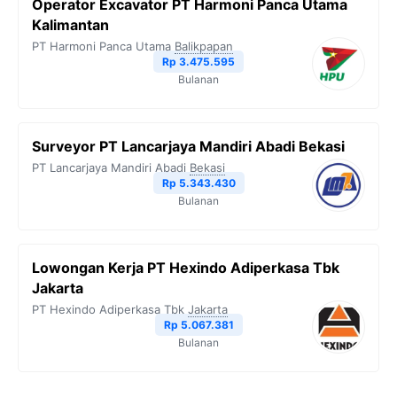
Operator Excavator PT Harmoni Panca Utama
Kalimantan
PT Harmoni Panca Utama
Balikpapan
Rp 3.475.595
Bulanan
Surveyor PT Lancarjaya Mandiri Abadi Bekasi
PT Lancarjaya Mandiri Abadi
Bekasi
Rp 5.343.430
Bulanan
Lowongan Kerja PT Hexindo Adiperkasa Tbk
Jakarta
PT Hexindo Adiperkasa Tbk
Jakarta
Rp 5.067.381
Bulanan