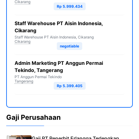
Cikarang
Rp 5.999.434
Staff Warehouse PT Aisin Indonesia,
Cikarang
Staff Warehouse PT Aisin Indonesia, Cikarang
Cikarang
negotiable
Admin Marketing PT Anggun Permai
Tekindo, Tangerang
PT Anggun Permai Tekindo
Tangerang
Rp 5.399.405
Gaji Perusahaan
Gaji PT Penerbit Erlangga Terlengkap