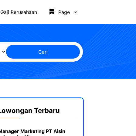
Gaji Perusahaan
Page
Cari
Lowongan Terbaru
Manager Marketing PT Aisin