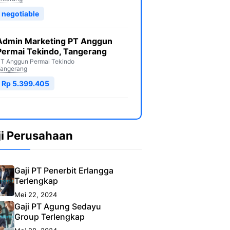
negotiable
Admin Marketing PT Anggun
Permai Tekindo, Tangerang
T Anggun Permai Tekindo
angerang
Rp 5.399.405
ji Perusahaan
Gaji PT Penerbit Erlangga
Terlengkap
Mei 22, 2024
Gaji PT Agung Sedayu
Group Terlengkap