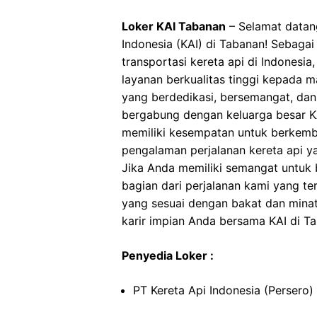
Loker KAI Tabanan
– Selamat datang
Indonesia (KAI) di Tabanan! Sebagai
transportasi kereta api di Indonesi
layanan berkualitas tinggi kepada 
yang berdedikasi, bersemangat, dan
bergabung dengan keluarga besar KA
memiliki kesempatan untuk berkemb
pengalaman perjalanan kereta api 
Jika Anda memiliki semangat untuk be
bagian dari perjalanan kami yang t
yang sesuai dengan bakat dan minat
karir impian Anda bersama KAI di T
Penyedia Loker :
PT Kereta Api Indonesia (Persero)