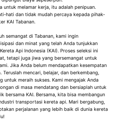
 untuk melamar kerja, itu adalah penipuan.
ati-hati dan tidak mudah percaya kepada pihak-
er KAI Tabanan.
uh semangat di Tabanan, kami ingin
isipasi dan minat yang telah Anda tunjukkan
reta Api Indonesia (KAI). Proses seleksi ini
at, tetapi juga jiwa yang bersemangat untuk
ami. Jika Anda belum mendapatkan kesempatan
a. Teruslah mencari, belajar, dan berkembang,
ng untuk meraih sukses. Kami mengajak Anda
wongan di masa mendatang dan bersiaplah untuk
k bersama KAI. Bersama, kita bisa membangun
dustri transportasi kereta api. Mari bergabung,
takan perjalanan yang lebih baik di dunia kereta
u!