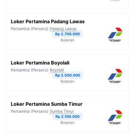
k
m
p
k
Loker Pertamina Padang Lawas
Pertamina (Persero)
Padang Lawas
Rp 2.700.000
Bulanan
Loker Pertamina Boyolali
Pertamina (Persero)
Boyolali
Rp 2.500.000
Bulanan
Loker Pertamina Sumba Timur
Pertamina (Persero)
Sumba Timur
Rp 2.100.000
Bulanan