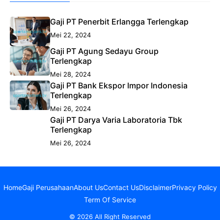
Gaji PT Penerbit Erlangga Terlengkap
Mei 22, 2024
Gaji PT Agung Sedayu Group
Terlengkap
Mei 28, 2024
Gaji PT Bank Ekspor Impor Indonesia
Terlengkap
Mei 26, 2024
Gaji PT Darya Varia Laboratoria Tbk
Terlengkap
Mei 26, 2024
Home
Gaji Perusahaan
About Us
Contact Us
Disclaimer
Privacy Policy
Term Of Service
© 2026 All Right Reserved