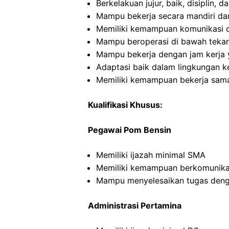
Berkelakuan jujur, baik, disiplin,
Mampu bekerja secara mandiri d
Memiliki kemampuan komunikasi d
Mampu beroperasi di bawah teka
Mampu bekerja dengan jam kerja y
Adaptasi baik dalam lingkungan ke
Memiliki kemampuan bekerja sama
Kualifikasi Khusus:
Pegawai Pom Bensin
Memiliki ijazah minimal SMA
Memiliki kemampuan berkomunikas
Mampu menyelesaikan tugas deng
Administrasi Pertamina