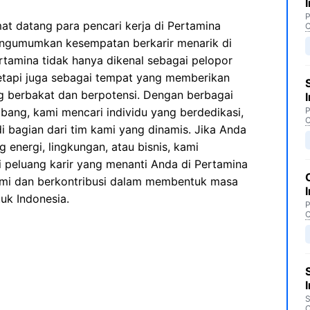
P
at datang para pencari kerja di Pertamina
C
gumumkan kesempatan berkarir menarik di
rtamina tidak hanya dikenal sebagai pelopor
 tetapi juga sebagai tempat yang memberikan
ng berbakat dan berpotensi. Dengan berbagai
bang, kami mencari individu yang berdedikasi,
P
C
i bagian dari tim kami yang dinamis. Jika Anda
g energi, lingkungan, atau bisnis, kami
 peluang karir yang menanti Anda di Pertamina
mi dan berkontribusi dalam membentuk masa
uk Indonesia.
P
C
S
C