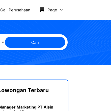
Gaji Perusahaan
Page
Cari
Lowongan Terbaru
Manager Marketing PT Aisin