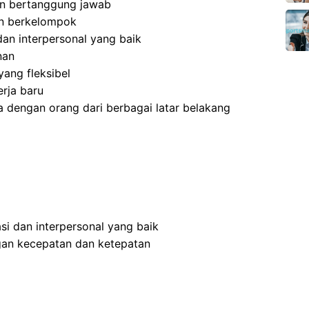
 dan bertanggung jawab
an berkelompok
an interpersonal yang baik
nan
ang fleksibel
rja baru
 dengan orang dari berbagai latar belakang
i dan interpersonal yang baik
an kecepatan dan ketepatan