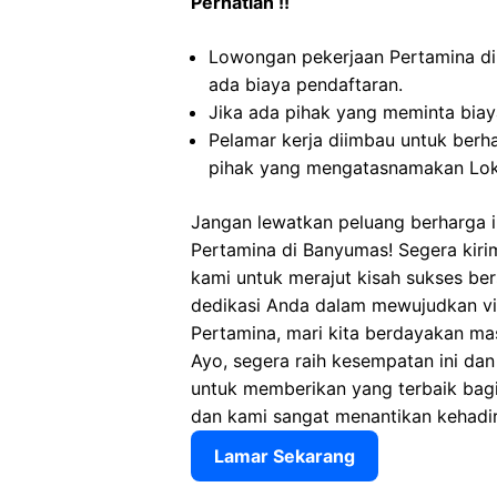
Perhatian !!
Lowongan pekerjaan Pertamina d
ada biaya pendaftaran.
Jika ada pihak yang meminta biaya
Pelamar kerja diimbau untuk berh
pihak yang mengatasnamakan Lok
Jangan lewatkan peluang berharga in
Pertamina di Banyumas! Segera kir
kami untuk merajut kisah sukses ber
dedikasi Anda dalam mewujudkan vis
Pertamina, mari kita berdayakan ma
Ayo, segera raih kesempatan ini da
untuk memberikan yang terbaik bagi t
dan kami sangat menantikan kehadir
Lamar Sekarang