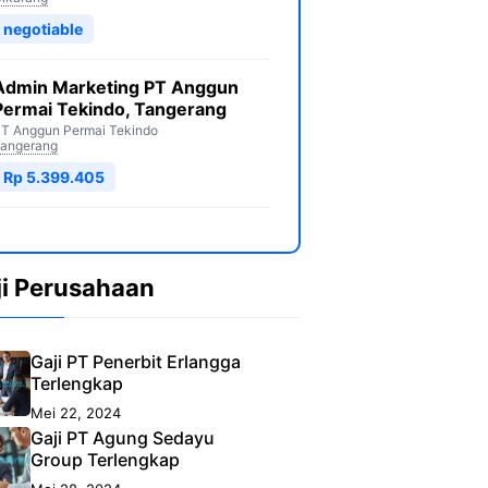
negotiable
Admin Marketing PT Anggun
Permai Tekindo, Tangerang
T Anggun Permai Tekindo
angerang
Rp 5.399.405
ji Perusahaan
Gaji PT Penerbit Erlangga
Terlengkap
Mei 22, 2024
Gaji PT Agung Sedayu
Group Terlengkap