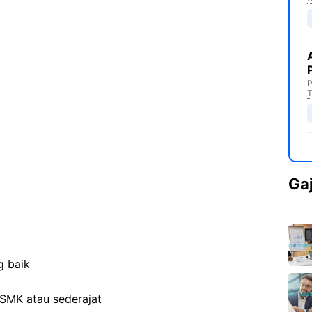
P
T
Ga
g baik
SMK atau sederajat