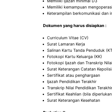
Memiliki ijazah minimal D3
Memiliki kemampuan mengoperas
Keterampilan berkomunikasi dan i
Dokumen yang harus disiapkan :
Curriculum Vitae (CV)
Surat Lamaran Kerja
Salinan Kartu Tanda Penduduk (K
Fotokopi Kartu Keluarga (KK)
Fotokopi Ijazah dan Transkrip Nila
Surat Keterangan Catatan Kepolis
Sertifikat atau penghargaan
Ijazah Pendidikan Terakhir
Transkrip Nilai Pendidikan Terakhi
Sertifikat Keahlian (bila diperlukan
Surat Keterangan Kesehatan