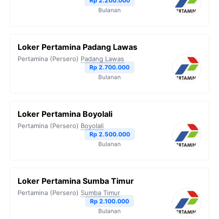
Rp 2.200.000
Bulanan
k
m
p
k
Loker Pertamina Padang Lawas
Pertamina (Persero)
Padang Lawas
Rp 2.700.000
Bulanan
Loker Pertamina Boyolali
Pertamina (Persero)
Boyolali
Rp 2.500.000
Bulanan
Loker Pertamina Sumba Timur
Pertamina (Persero)
Sumba Timur
Rp 2.100.000
Bulanan