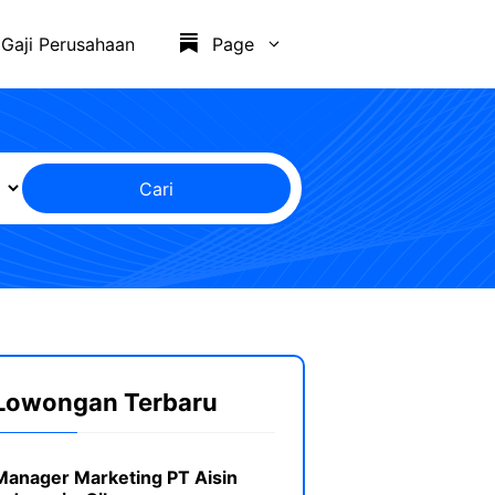
Gaji Perusahaan
Page
Cari
Lowongan Terbaru
Manager Marketing PT Aisin