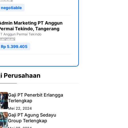
negotiable
Admin Marketing PT Anggun
Permai Tekindo, Tangerang
T Anggun Permai Tekindo
angerang
Rp 5.399.405
ji Perusahaan
Gaji PT Penerbit Erlangga
Terlengkap
Mei 22, 2024
Gaji PT Agung Sedayu
Group Terlengkap