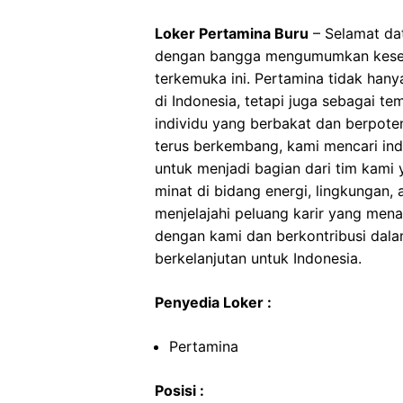
Loker Pertamina Buru
– Selamat dat
dengan bangga mengumumkan kesemp
terkemuka ini. Pertamina tidak hany
di Indonesia, tetapi juga sebagai t
individu yang berbakat dan berpote
terus berkembang, kami mencari ind
untuk menjadi bagian dari tim kami 
minat di bidang energi, lingkungan,
menjelajahi peluang karir yang men
dengan kami dan berkontribusi da
berkelanjutan untuk Indonesia.
Penyedia Loker :
Pertamina
Posisi :