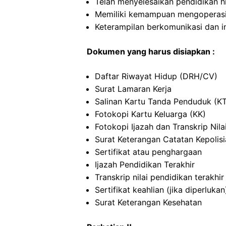
Telah menyelesaikan pendidikan h
Memiliki kemampuan mengoperas
Keterampilan berkomunikasi dan i
Dokumen yang harus disiapkan :
Daftar Riwayat Hidup (DRH/CV)
Surat Lamaran Kerja
Salinan Kartu Tanda Penduduk (K
Fotokopi Kartu Keluarga (KK)
Fotokopi Ijazah dan Transkrip Nila
Surat Keterangan Catatan Kepolis
Sertifikat atau penghargaan
Ijazah Pendidikan Terakhir
Transkrip nilai pendidikan terakhir
Sertifikat keahlian (jika diperlukan
Surat Keterangan Kesehatan