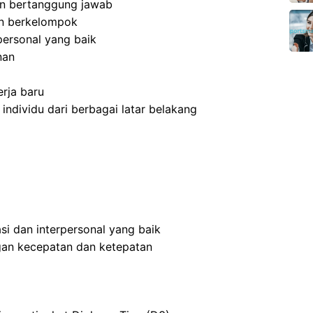
 dan bertanggung jawab
an berkelompok
ersonal yang baik
nan
rja baru
dividu dari berbagai latar belakang
i dan interpersonal yang baik
an kecepatan dan ketepatan