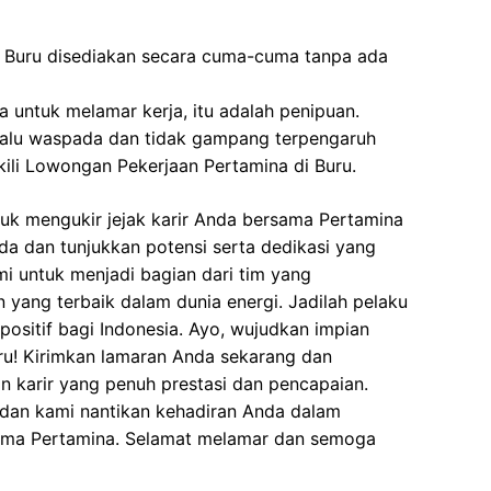
 Buru disediakan secara cuma-cuma tanpa ada
 untuk melamar kerja, itu adalah penipuan.
elalu waspada dan tidak gampang terpengaruh
li Lowongan Pekerjaan Pertamina di Buru.
uk mengukir jejak karir Anda bersama Pertamina
da dan tunjukkan potensi serta dedikasi yang
mi untuk menjadi bagian dari tim yang
ang terbaik dalam dunia energi. Jadilah pelaku
itif bagi Indonesia. Ayo, wujudkan impian
ru! Kirimkan lamaran Anda sekarang dan
n karir yang penuh prestasi dan pencapaian.
 dan kami nantikan kehadiran Anda dalam
sama Pertamina. Selamat melamar dan semoga