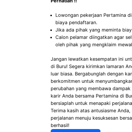
Perhatian !!
Lowongan pekerjaan Pertamina di
biaya pendaftaran.
Jika ada pihak yang meminta biaya
Calon pelamar diingatkan agar s
oleh pihak yang mengklaim mewaki
Jangan lewatkan kesempatan ini unt
di Buru! Segera kirimkan lamaran An
luar biasa. Bergabunglah dengan ka
berkomitmen untuk menyumbangkan y
perubahan yang membawa dampak pos
karir Anda bersama Pertamina di Bu
bersiaplah untuk menapaki perjalana
Terima kasih atas antusiasme Anda,
perjalanan menuju kesuksesan ber
berhasil!