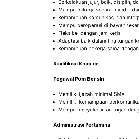
Berkelakuan jujur, baik, disiplin,
Mampu bekerja secara mandiri d
Kemampuan komunikasi dan interp
Mampu beroperasi di bawah teka
Fleksibel dengan jam kerja
Adaptasi baik dalam lingkungan ke
Kemampuan bekerja sama dengan in
Kualifikasi Khusus:
Pegawai Pom Bensin
Memiliki ijazah minimal SMA
Memiliki kemampuan berkomunikas
Mampu menyelesaikan tugas deng
Administrasi Pertamina