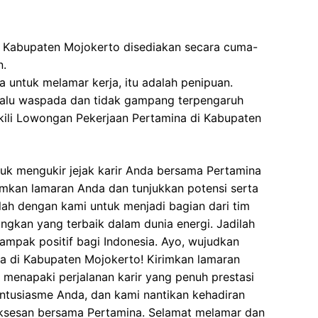
 Kabupaten Mojokerto disediakan secara cuma-
n.
 untuk melamar kerja, itu adalah penipuan.
elalu waspada dan tidak gampang terpengaruh
ili Lowongan Pekerjaan Pertamina di Kabupaten
uk mengukir jejak karir Anda bersama Pertamina
imkan lamaran Anda dan tunjukkan potensi serta
lah dengan kami untuk menjadi bagian dari tim
kan yang terbaik dalam dunia energi. Jadilah
pak positif bagi Indonesia. Ayo, wujudkan
a di Kabupaten Mojokerto! Kirimkan lamaran
 menapaki perjalanan karir yang penuh prestasi
antusiasme Anda, dan kami nantikan kehadiran
ksesan bersama Pertamina. Selamat melamar dan