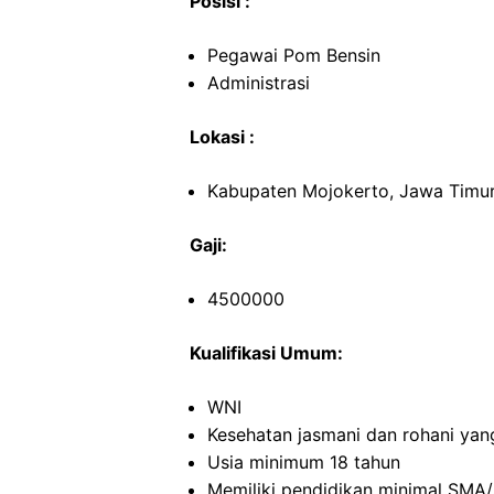
Posisi :
Pegawai Pom Bensin
Administrasi
Lokasi :
Kabupaten Mojokerto, Jawa Timu
Gaji:
4500000
Kualifikasi Umum:
WNI
Kesehatan jasmani dan rohani yan
Usia minimum 18 tahun
Memiliki pendidikan minimal SMA/