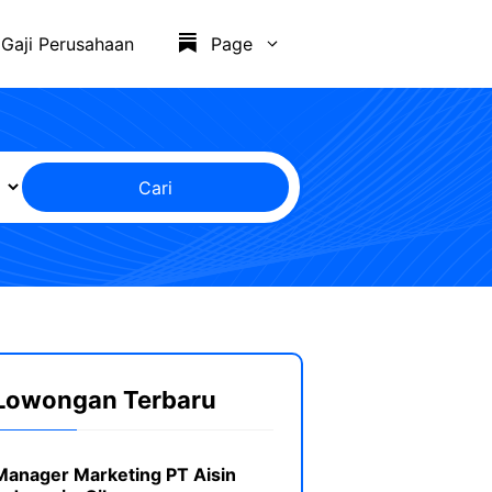
Gaji Perusahaan
Page
Cari
Lowongan Terbaru
Manager Marketing PT Aisin