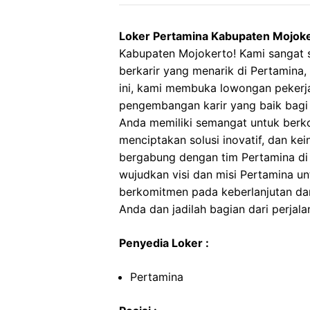
Loker Pertamina Kabupaten Mojok
Kabupaten Mojokerto! Kami sanga
berkarir yang menarik di Pertamina,
ini, kami membuka lowongan peker
pengembangan karir yang baik bagi 
Anda memiliki semangat untuk berkont
menciptakan solusi inovatif, dan ke
bergabung dengan tim Pertamina di
wujudkan visi dan misi Pertamina u
berkomitmen pada keberlanjutan da
Anda dan jadilah bagian dari perjalan
Penyedia Loker :
Pertamina