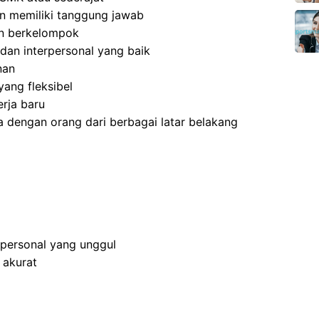
 dan memiliki tanggung jawab
an berkelompok
dan interpersonal yang baik
nan
ang fleksibel
rja baru
 dengan orang dari berbagai latar belakang
rpersonal yang unggul
 akurat