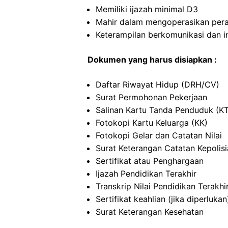
Memiliki ijazah minimal D3
Mahir dalam mengoperasikan per
Keterampilan berkomunikasi dan i
Dokumen yang harus disiapkan :
Daftar Riwayat Hidup (DRH/CV)
Surat Permohonan Pekerjaan
Salinan Kartu Tanda Penduduk (K
Fotokopi Kartu Keluarga (KK)
Fotokopi Gelar dan Catatan Nilai
Surat Keterangan Catatan Kepolis
Sertifikat atau Penghargaan
Ijazah Pendidikan Terakhir
Transkrip Nilai Pendidikan Terakhi
Sertifikat keahlian (jika diperlukan
Surat Keterangan Kesehatan