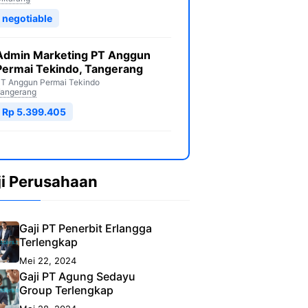
negotiable
Admin Marketing PT Anggun
Permai Tekindo, Tangerang
T Anggun Permai Tekindo
angerang
Rp 5.399.405
ji Perusahaan
Gaji PT Penerbit Erlangga
Terlengkap
Mei 22, 2024
Gaji PT Agung Sedayu
Group Terlengkap