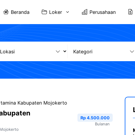
Beranda
Loker
Perusahaan
rtamina Kabupaten Mojokerto
Kabupaten
Rp 4.500.000
Bulanan
Mojokerto