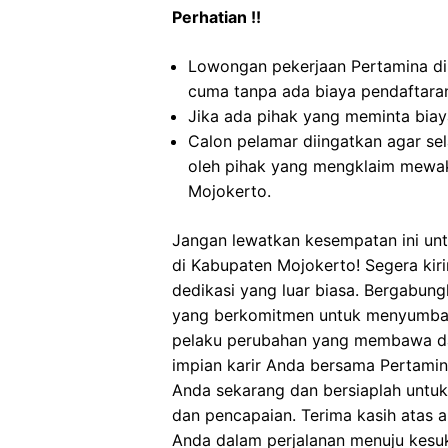
Perhatian !!
Lowongan pekerjaan Pertamina di
cuma tanpa ada biaya pendaftara
Jika ada pihak yang meminta biaya
Calon pelamar diingatkan agar s
oleh pihak yang mengklaim mewak
Mojokerto.
Jangan lewatkan kesempatan ini unt
di Kabupaten Mojokerto! Segera kir
dedikasi yang luar biasa. Bergabung
yang berkomitmen untuk menyumbang
pelaku perubahan yang membawa dam
impian karir Anda bersama Pertamin
Anda sekarang dan bersiaplah untuk
dan pencapaian. Terima kasih atas 
Anda dalam perjalanan menuju kesu