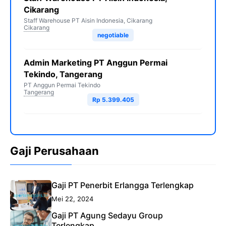
Cikarang
Staff Warehouse PT Aisin Indonesia, Cikarang
Cikarang
negotiable
Admin Marketing PT Anggun Permai
Tekindo, Tangerang
PT Anggun Permai Tekindo
Tangerang
Rp 5.399.405
Gaji Perusahaan
Gaji PT Penerbit Erlangga Terlengkap
Mei 22, 2024
Gaji PT Agung Sedayu Group
Terlengkap