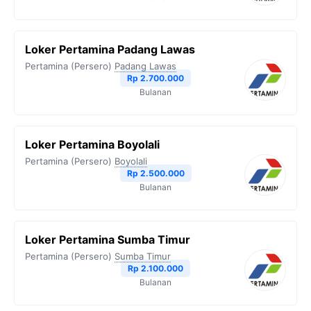
k
m
p
k
Loker Pertamina Padang Lawas
Pertamina (Persero)
Padang Lawas
Rp 2.700.000
Bulanan
Loker Pertamina Boyolali
Pertamina (Persero)
Boyolali
Rp 2.500.000
Bulanan
Loker Pertamina Sumba Timur
Pertamina (Persero)
Sumba Timur
Rp 2.100.000
Bulanan