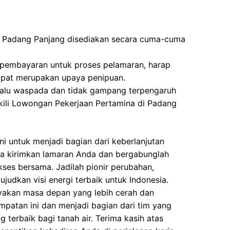
i Padang Panjang disediakan secara cuma-cuma
 pembayaran untuk proses pelamaran, harap
dapat merupakan upaya penipuan.
elalu waspada dan tidak gampang terpengaruh
ili Lowongan Pekerjaan Pertamina di Padang
i untuk menjadi bagian dari keberlanjutan
ra kirimkan lamaran Anda dan bergabunglah
kses bersama. Jadilah pionir perubahan,
udkan visi energi terbaik untuk Indonesia.
yakan masa depan yang lebih cerah dan
empatan ini dan menjadi bagian dari tim yang
terbaik bagi tanah air. Terima kasih atas