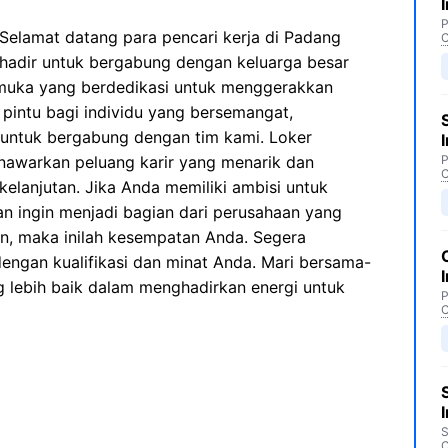
P
Selamat datang para pencari kerja di Padang
C
hadir untuk bergabung dengan keluarga besar
emuka yang berdedikasi untuk menggerakkan
pintu bagi individu yang bersemangat,
 untuk bergabung dengan tim kami. Loker
nawarkan peluang karir yang menarik dan
P
C
elanjutan. Jika Anda memiliki ambisi untuk
dan ingin menjadi bagian dari perusahaan yang
n, maka inilah kesempatan Anda. Segera
dengan kualifikasi dan minat Anda. Mari bersama-
lebih baik dalam menghadirkan energi untuk
P
C
S
C