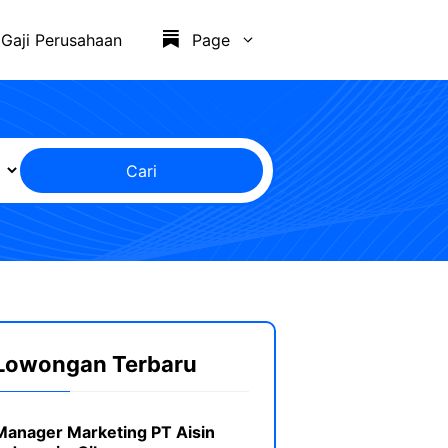
Gaji Perusahaan
Page
Cari
Lowongan Terbaru
Manager Marketing PT Aisin