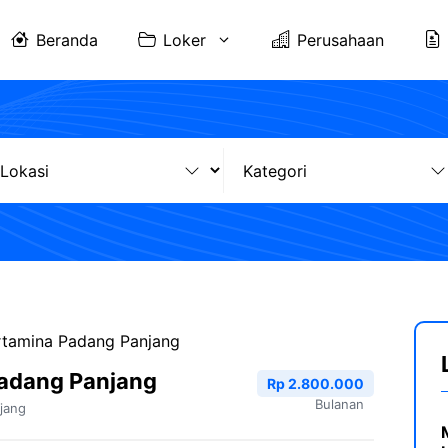
Beranda
Loker
Perusahaan
rtamina Padang Panjang
Padang Panjang
Rp 2.800.000
Bulanan
jang