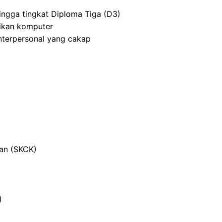
ingga tingkat Diploma Tiga (D3)
ikan komputer
nterpersonal yang cakap
ian (SKCK)
)