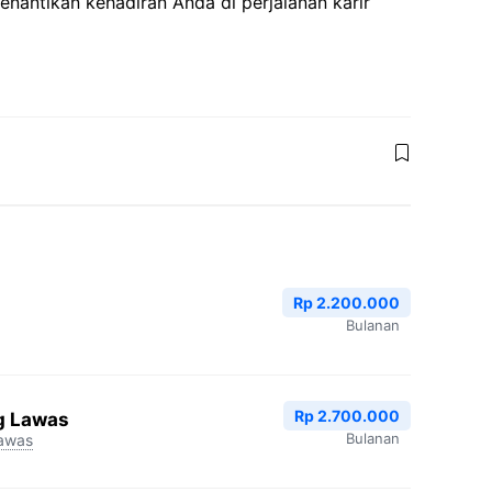
enantikan kehadiran Anda di perjalanan karir
Rp 2.200.000
Bulanan
Rp 2.700.000
g Lawas
Bulanan
awas