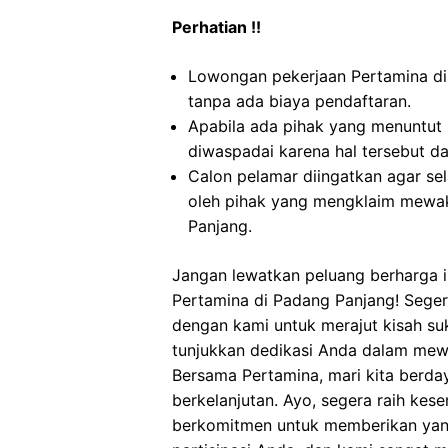
Perhatian !!
Lowongan pekerjaan Pertamina d
tanpa ada biaya pendaftaran.
Apabila ada pihak yang menuntut
diwaspadai karena hal tersebut 
Calon pelamar diingatkan agar s
oleh pihak yang mengklaim mewak
Panjang.
Jangan lewatkan peluang berharga in
Pertamina di Padang Panjang! Sege
dengan kami untuk merajut kisah su
tunjukkan dedikasi Anda dalam mewuj
Bersama Pertamina, mari kita berda
berkelanjutan. Ayo, segera raih kes
berkomitmen untuk memberikan yang 