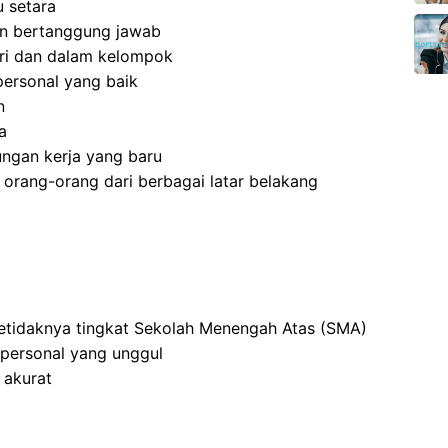
 setara
 dan bertanggung jawab
ri dan dalam kelompok
ersonal yang baik
n
a
ngan kerja yang baru
rang-orang dari berbagai latar belakang
setidaknya tingkat Sekolah Menengah Atas (SMA)
rpersonal yang unggul
 akurat