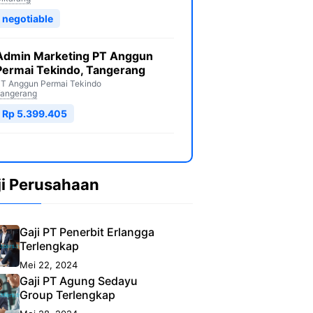
negotiable
Admin Marketing PT Anggun
Permai Tekindo, Tangerang
T Anggun Permai Tekindo
angerang
Rp 5.399.405
ji Perusahaan
Gaji PT Penerbit Erlangga
Terlengkap
Mei 22, 2024
Gaji PT Agung Sedayu
Group Terlengkap