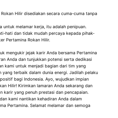
 Rokan Hilir disediakan secara cuma-cuma tanpa
 untuk melamar kerja, itu adalah penipuan.
ati-hati dan tidak mudah percaya kepada pihak-
r Pertamina Rokan Hilir.
uk mengukir jejak karir Anda bersama Pertamina
aran Anda dan tunjukkan potensi serta dedikasi
an kami untuk menjadi bagian dari tim yang
ang terbaik dalam dunia energi. Jadilah pelaku
itif bagi Indonesia. Ayo, wujudkan impian
kan Hilir! Kirimkan lamaran Anda sekarang dan
n karir yang penuh prestasi dan pencapaian.
 dan kami nantikan kehadiran Anda dalam
sama Pertamina. Selamat melamar dan semoga