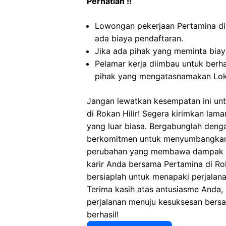
Perhatian !!
Lowongan pekerjaan Pertamina di
ada biaya pendaftaran.
Jika ada pihak yang meminta biaya
Pelamar kerja diimbau untuk berh
pihak yang mengatasnamakan Loke
Jangan lewatkan kesempatan ini unt
di Rokan Hilir! Segera kirimkan lam
yang luar biasa. Bergabunglah deng
berkomitmen untuk menyumbangkan y
perubahan yang membawa dampak pos
karir Anda bersama Pertamina di Ro
bersiaplah untuk menapaki perjalana
Terima kasih atas antusiasme Anda,
perjalanan menuju kesuksesan ber
berhasil!