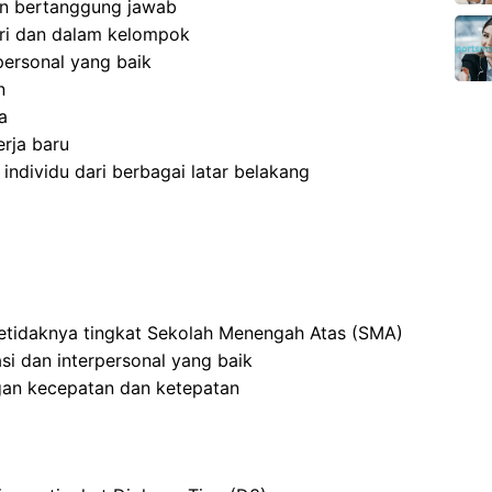
 dan bertanggung jawab
ri dan dalam kelompok
ersonal yang baik
n
a
rja baru
dividu dari berbagai latar belakang
setidaknya tingkat Sekolah Menengah Atas (SMA)
i dan interpersonal yang baik
an kecepatan dan ketepatan