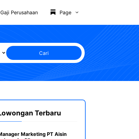
Gaji Perusahaan
Page
Cari
Lowongan Terbaru
Manager Marketing PT Aisin