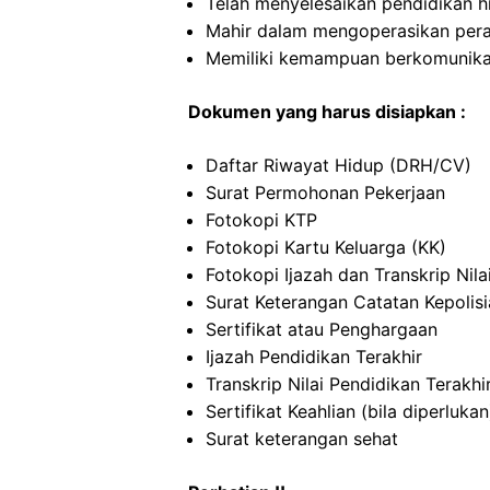
Telah menyelesaikan pendidikan h
Mahir dalam mengoperasikan per
Memiliki kemampuan berkomunikas
Dokumen yang harus disiapkan :
Daftar Riwayat Hidup (DRH/CV)
Surat Permohonan Pekerjaan
Fotokopi KTP
Fotokopi Kartu Keluarga (KK)
Fotokopi Ijazah dan Transkrip Nila
Surat Keterangan Catatan Kepolis
Sertifikat atau Penghargaan
Ijazah Pendidikan Terakhir
Transkrip Nilai Pendidikan Terakhi
Sertifikat Keahlian (bila diperlukan
Surat keterangan sehat