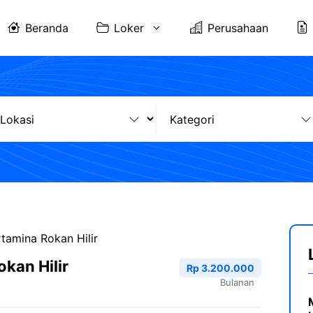
Beranda
Loker
Perusahaan
tamina Rokan Hilir
kan Hilir
Rp 3.200.000
Bulanan