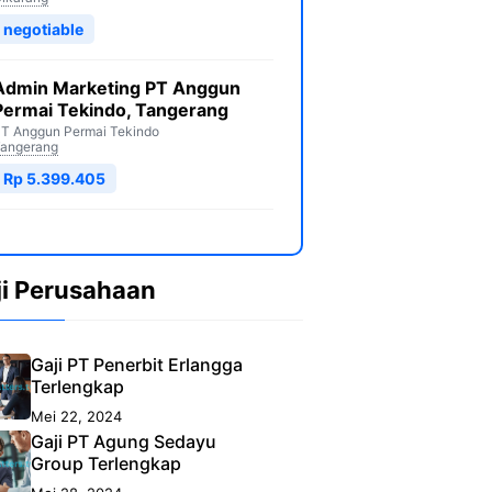
negotiable
Admin Marketing PT Anggun
Permai Tekindo, Tangerang
T Anggun Permai Tekindo
angerang
Rp 5.399.405
ji Perusahaan
Gaji PT Penerbit Erlangga
Terlengkap
Mei 22, 2024
Gaji PT Agung Sedayu
Group Terlengkap