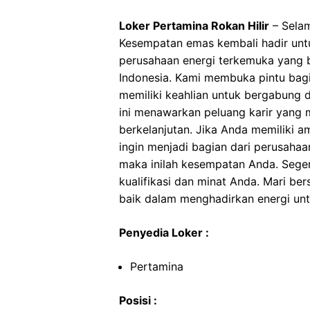
Loker Pertamina Rokan Hilir
– Selam
Kesempatan emas kembali hadir unt
perusahaan energi terkemuka yang 
Indonesia. Kami membuka pintu bag
memiliki keahlian untuk bergabung d
ini menawarkan peluang karir yang
berkelanjutan. Jika Anda memiliki am
ingin menjadi bagian dari perusaha
maka inilah kesempatan Anda. Sege
kualifikasi dan minat Anda. Mari b
baik dalam menghadirkan energi untu
Penyedia Loker :
Pertamina
Posisi :