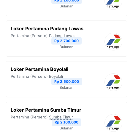
Rp 2.200.000
Bulanan
k
m
p
k
Loker Pertamina Padang Lawas
Pertamina (Persero)
Padang Lawas
Rp 2.700.000
Bulanan
Loker Pertamina Boyolali
Pertamina (Persero)
Boyolali
Rp 2.500.000
Bulanan
Loker Pertamina Sumba Timur
Pertamina (Persero)
Sumba Timur
Rp 2.100.000
Bulanan