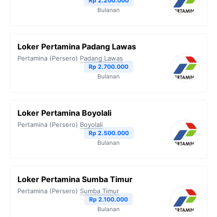
Rp 2.200.000
Bulanan
k
m
p
k
Loker Pertamina Padang Lawas
Pertamina (Persero)
Padang Lawas
Rp 2.700.000
Bulanan
Loker Pertamina Boyolali
Pertamina (Persero)
Boyolali
Rp 2.500.000
Bulanan
Loker Pertamina Sumba Timur
Pertamina (Persero)
Sumba Timur
Rp 2.100.000
Bulanan