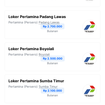
k
m
p
k
Loker Pertamina Padang Lawas
Pertamina (Persero)
Padang Lawas
Rp 2.700.000
Bulanan
Loker Pertamina Boyolali
Pertamina (Persero)
Boyolali
Rp 2.500.000
Bulanan
Loker Pertamina Sumba Timur
Pertamina (Persero)
Sumba Timur
Rp 2.100.000
Bulanan