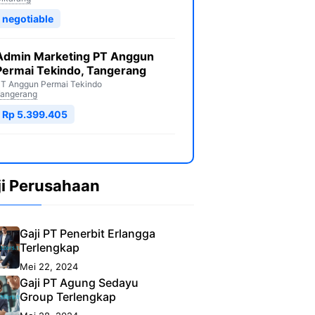
negotiable
Admin Marketing PT Anggun
Permai Tekindo, Tangerang
T Anggun Permai Tekindo
angerang
Rp 5.399.405
ji Perusahaan
Gaji PT Penerbit Erlangga
Terlengkap
Mei 22, 2024
Gaji PT Agung Sedayu
Group Terlengkap