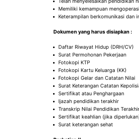
Telah menyelesaikan pendidikan h
Memiliki kemampuan mengoperas
Keterampilan berkomunikasi dan i
Dokumen yang harus disiapkan :
Daftar Riwayat Hidup (DRH/CV)
Surat Permohonan Pekerjaan
Fotokopi KTP
Fotokopi Kartu Keluarga (KK)
Fotokopi Gelar dan Catatan Nilai
Surat Keterangan Catatan Kepolis
Sertifikat atau Penghargaan
Ijazah pendidikan terakhir
Transkrip Nilai Pendidikan Terakhi
Sertifikat keahlian (jika diperlukan
Surat keterangan sehat