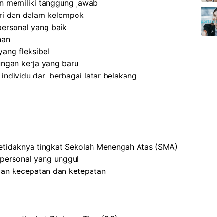
 dan memiliki tanggung jawab
ri dan dalam kelompok
ersonal yang baik
nan
ang fleksibel
ngan kerja yang baru
dividu dari berbagai latar belakang
setidaknya tingkat Sekolah Menengah Atas (SMA)
rpersonal yang unggul
an kecepatan dan ketepatan