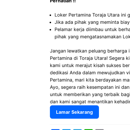
Perhatian !!
Loker Pertamina Toraja Utara ini 
Jika ada pihak yang meminta biaya
Pelamar kerja diimbau untuk berh
pihak yang mengatasnamakan Loke
Jangan lewatkan peluang berharga in
Pertamina di Toraja Utara! Segera 
kami untuk merajut kisah sukses ber
dedikasi Anda dalam mewujudkan vis
Pertamina, mari kita berdayakan ma
Ayo, segera raih kesempatan ini da
untuk memberikan yang terbaik bagi t
dan kami sangat menantikan kehadir
Lamar Sekarang