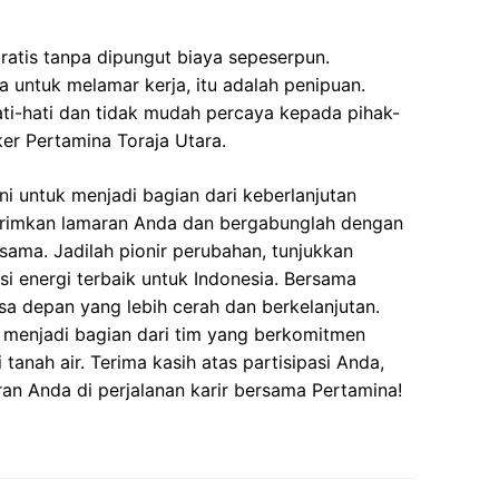
gratis tanpa dipungut biaya sepeserpun.
 untuk melamar kerja, itu adalah penipuan.
ati-hati dan tidak mudah percaya kepada pihak-
r Pertamina Toraja Utara.
i untuk menjadi bagian dari keberlanjutan
kirimkan lamaran Anda dan bergabunglah dengan
sama. Jadilah pionir perubahan, tunjukkan
i energi terbaik untuk Indonesia. Bersama
sa depan yang lebih cerah dan berkelanjutan.
n menjadi bagian dari tim yang berkomitmen
anah air. Terima kasih atas partisipasi Anda,
an Anda di perjalanan karir bersama Pertamina!