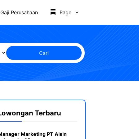
Gaji Perusahaan
Page
Cari
Lowongan Terbaru
Manager Marketing PT Aisin