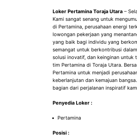
Loker Pertamina Toraja Utara
– Sela
Kami sangat senang untuk mengumu
di Pertamina, perusahaan energi ter
lowongan pekerjaan yang menantan
yang baik bagi individu yang berko
semangat untuk berkontribusi dalam 
solusi inovatif, dan keinginan unt
tim Pertamina di Toraja Utara. Bers
Pertamina untuk menjadi perusahaa
keberlanjutan dan kemajuan bangsa.
bagian dari perjalanan inspiratif kam
Penyedia Loker :
Pertamina
Posisi :