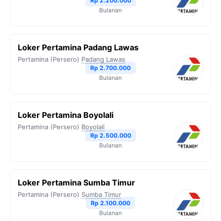
Rp 2.200.000
Bulanan
k
m
p
k
Loker Pertamina Padang Lawas
Pertamina (Persero)
Padang Lawas
Rp 2.700.000
Bulanan
Loker Pertamina Boyolali
Pertamina (Persero)
Boyolali
Rp 2.500.000
Bulanan
Loker Pertamina Sumba Timur
Pertamina (Persero)
Sumba Timur
Rp 2.100.000
Bulanan