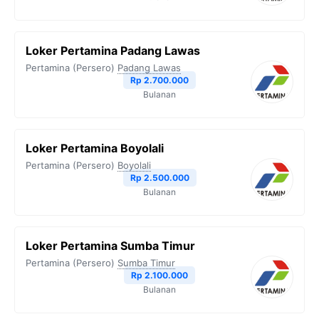
k
m
p
k
Loker Pertamina Padang Lawas
Pertamina (Persero)
Padang Lawas
Rp 2.700.000
Bulanan
Loker Pertamina Boyolali
Pertamina (Persero)
Boyolali
Rp 2.500.000
Bulanan
Loker Pertamina Sumba Timur
Pertamina (Persero)
Sumba Timur
Rp 2.100.000
Bulanan