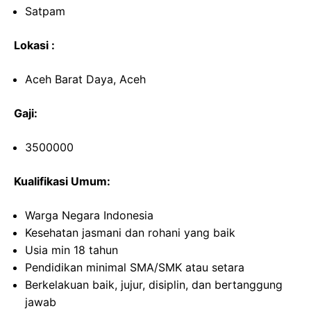
Satpam
Lokasi :
Aceh Barat Daya, Aceh
Gaji:
3500000
Kualifikasi Umum:
Warga Negara Indonesia
Kesehatan jasmani dan rohani yang baik
Usia min 18 tahun
Pendidikan minimal SMA/SMK atau setara
Berkelakuan baik, jujur, disiplin, dan bertanggung
jawab