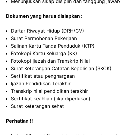
Menunjukkan sikap disiplin dan tanggung jawab
Dokumen yang harus disiapkan :
Daftar Riwayat Hidup (DRH/CV)
Surat Permohonan Pekerjaan
Salinan Kartu Tanda Penduduk (KTP)
Fotokopi Kartu Keluarga (KK)
Fotokopi Ijazah dan Transkrip Nilai
Surat Keterangan Catatan Kepolisian (SKCK)
Sertifikat atau penghargaan
Ijazah Pendidikan Terakhir
Transkrip nilai pendidikan terakhir
Sertifikat keahlian (jika diperlukan)
Surat keterangan sehat
Perhatian !!