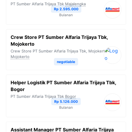
PT Sumber Alfaria Trijaya Tbk
Majalengka
Rp 2.595.000
Bulanan
Crew Store PT Sumber Alfaria Trijaya Tbk,
Mojokerto
Crew Store PT Sumber Alfaria Trijaya Tbk, Mojokerto
Mojokerto
negotiable
Helper Logistik PT Sumber Alfaria Trijaya Tbk,
Bogor
PT Sumber Alfaria Trijaya Tbk
Bogor
Rp 5.126.000
Bulanan
Assistant Manager PT Sumber Alfaria Trijaya