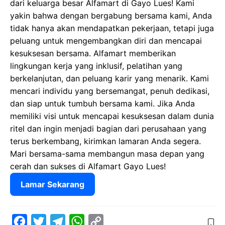
dari keluarga besar Alfamart di Gayo Lues! Kami
yakin bahwa dengan bergabung bersama kami, Anda
tidak hanya akan mendapatkan pekerjaan, tetapi juga
peluang untuk mengembangkan diri dan mencapai
kesuksesan bersama. Alfamart memberikan
lingkungan kerja yang inklusif, pelatihan yang
berkelanjutan, dan peluang karir yang menarik. Kami
mencari individu yang bersemangat, penuh dedikasi,
dan siap untuk tumbuh bersama kami. Jika Anda
memiliki visi untuk mencapai kesuksesan dalam dunia
ritel dan ingin menjadi bagian dari perusahaan yang
terus berkembang, kirimkan lamaran Anda segera.
Mari bersama-sama membangun masa depan yang
cerah dan sukses di Alfamart Gayo Lues!
Lamar Sekarang
F
T
T
W
C