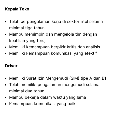
Kepala Toko
Telah berpengalaman kerja di sektor ritel selama
minimal tiga tahun
Mampu memimpin dan mengelola tim dengan
keahlian yang teruji.
Memiliki kemampuan berpikir kritis dan analisis
Memiliki kemampuan komunikasi yang efektif
Driver
Memiliki Surat Izin Mengemudi (SIM) tipe A dan B1
Telah memiliki pengalaman mengemudi selama
minimal dua tahun
Mampu bekerja dalam waktu yang lama
Kemampuan komunikasi yang baik.