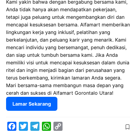
Kami yakin bahwa dengan bergabung bersama kami,
Anda tidak hanya akan mendapatkan pekerjaan,
tetapi juga peluang untuk mengembangkan diri dan
mencapai kesuksesan bersama. Alfamart memberikan
lingkungan kerja yang inklusif, pelatihan yang
berkelanjutan, dan peluang karir yang menarik. Kami
mencari individu yang bersemangat, penuh dedikasi,
dan siap untuk tumbuh bersama kami. Jika Anda
memiliki visi untuk mencapai kesuksesan dalam dunia
ritel dan ingin menjadi bagian dari perusahaan yang
terus berkembang, kirimkan lamaran Anda segera.
Mari bersama-sama membangun masa depan yang
cerah dan sukses di Alfamart Gorontalo Utara!
Lamar Sekarang
F
T
T
W
C
a
w
e
h
o