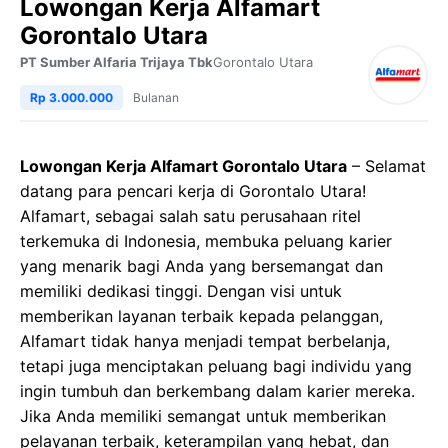
Lowongan Kerja Alfamart
Gorontalo Utara
PT Sumber Alfaria Trijaya Tbk
Gorontalo Utara
Rp 3.000.000
Bulanan
Lowongan Kerja Alfamart Gorontalo Utara
– Selamat
datang para pencari kerja di Gorontalo Utara!
Alfamart, sebagai salah satu perusahaan ritel
terkemuka di Indonesia, membuka peluang karier
yang menarik bagi Anda yang bersemangat dan
memiliki dedikasi tinggi. Dengan visi untuk
memberikan layanan terbaik kepada pelanggan,
Alfamart tidak hanya menjadi tempat berbelanja,
tetapi juga menciptakan peluang bagi individu yang
ingin tumbuh dan berkembang dalam karier mereka.
Jika Anda memiliki semangat untuk memberikan
pelayanan terbaik, keterampilan yang hebat, dan