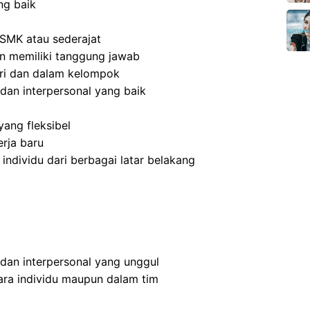
ng baik
SMK atau sederajat
 dan memiliki tanggung jawab
ri dan dalam kelompok
dan interpersonal yang baik
ang fleksibel
rja baru
dividu dari berbagai latar belakang
 dan interpersonal yang unggul
ra individu maupun dalam tim