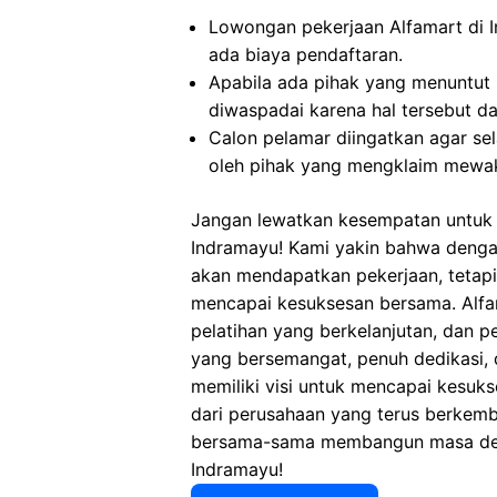
Lowongan pekerjaan Alfamart di 
ada biaya pendaftaran.
Apabila ada pihak yang menuntut
diwaspadai karena hal tersebut 
Calon pelamar diingatkan agar s
oleh pihak yang mengklaim mewak
Jangan lewatkan kesempatan untuk m
Indramayu! Kami yakin bahwa denga
akan mendapatkan pekerjaan, tetap
mencapai kesuksesan bersama. Alfam
pelatihan yang berkelanjutan, dan p
yang bersemangat, penuh dedikasi, 
memiliki visi untuk mencapai kesuks
dari perusahaan yang terus berkemb
bersama-sama membangun masa depa
Indramayu!