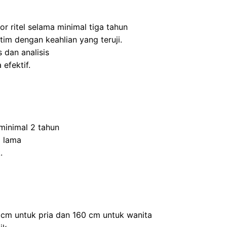
r ritel selama minimal tiga tahun
m dengan keahlian yang teruji.
 dan analisis
efektif.
inimal 2 tahun
 lama
.
0 cm untuk pria dan 160 cm untuk wanita