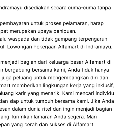
Indramayu disediakan secara cuma-cuma tanpa
 pembayaran untuk proses pelamaran, harap
dapat merupakan upaya penipuan.
elalu waspada dan tidak gampang terpengaruh
ili Lowongan Pekerjaan Alfamart di Indramayu.
enjadi bagian dari keluarga besar Alfamart di
n bergabung bersama kami, Anda tidak hanya
i juga peluang untuk mengembangkan diri dan
art memberikan lingkungan kerja yang inklusif,
eluang karir yang menarik. Kami mencari individu
dan siap untuk tumbuh bersama kami. Jika Anda
esan dalam dunia ritel dan ingin menjadi bagian
ang, kirimkan lamaran Anda segera. Mari
n yang cerah dan sukses di Alfamart