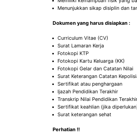
Memiliki kemampuan fisik yang ba
Menunjukkan sikap disiplin dan t
Dokumen yang harus disiapkan :
Curriculum Vitae (CV)
Surat Lamaran Kerja
Fotokopi KTP
Fotokopi Kartu Keluarga (KK)
Fotokopi Gelar dan Catatan Nilai
Surat Keterangan Catatan Kepolis
Sertifikat atau penghargaan
Ijazah Pendidikan Terakhir
Transkrip Nilai Pendidikan Terakhi
Sertifikat keahlian (jika diperlukan
Surat keterangan sehat
Perhatian !!