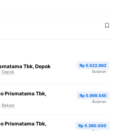
Rp 5.522.662
ismatama Tbk, Depok
Bulanan
k
Depok
co Prismatama Tbk,
Rp 5.999.545
Bulanan
k
Bekasi
co Prismatama Tbk,
Rp 5.390.000