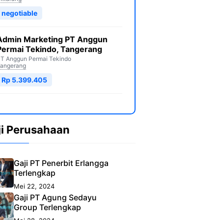
negotiable
Admin Marketing PT Anggun
Permai Tekindo, Tangerang
T Anggun Permai Tekindo
angerang
Rp 5.399.405
ji Perusahaan
Gaji PT Penerbit Erlangga
Terlengkap
Mei 22, 2024
Gaji PT Agung Sedayu
Group Terlengkap