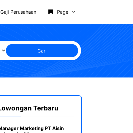
Gaji Perusahaan
Page
Cari
Lowongan Terbaru
Manager Marketing PT Aisin