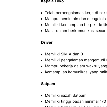
Kepala Toko
Telah berpengalaman kerja di sekto
Mampu memimpin dan mengelola ti
Memiliki kemampuan berpikir kritis
Mahir dalam berkomunikasi secara 
Driver
Memiliki SIM A dan B1
Memiliki pengalaman mengemudi m
Mampu bekerja dalam waktu yang
Kemampuan komunikasi yang baik
Satpam
Memiliki ijazah Satpam
Memiliki tinggi badan minimal 17