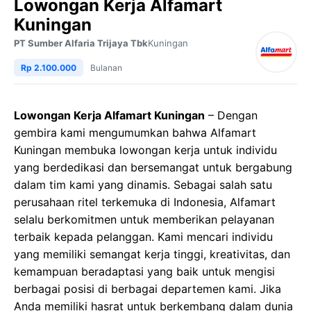
Lowongan Kerja Alfamart
Kuningan
PT Sumber Alfaria Trijaya Tbk
Kuningan
Rp 2.100.000
Bulanan
Lowongan Kerja Alfamart Kuningan
– Dengan
gembira kami mengumumkan bahwa Alfamart
Kuningan membuka lowongan kerja untuk individu
yang berdedikasi dan bersemangat untuk bergabung
dalam tim kami yang dinamis. Sebagai salah satu
perusahaan ritel terkemuka di Indonesia, Alfamart
selalu berkomitmen untuk memberikan pelayanan
terbaik kepada pelanggan. Kami mencari individu
yang memiliki semangat kerja tinggi, kreativitas, dan
kemampuan beradaptasi yang baik untuk mengisi
berbagai posisi di berbagai departemen kami. Jika
Anda memiliki hasrat untuk berkembang dalam dunia