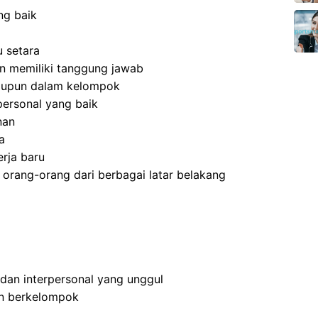
ng baik
 setara
 dan memiliki tanggung jawab
aupun dalam kelompok
ersonal yang baik
nan
a
rja baru
rang-orang dari berbagai latar belakang
 dan interpersonal yang unggul
an berkelompok