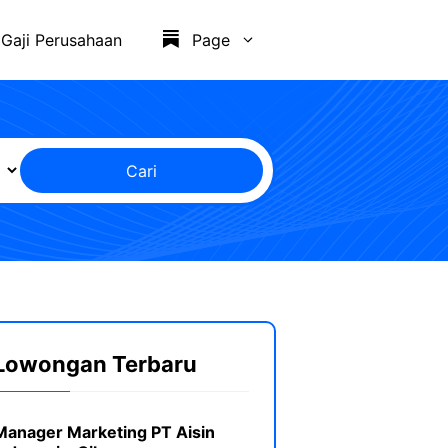
Gaji Perusahaan
Page
Cari
Lowongan Terbaru
Manager Marketing PT Aisin