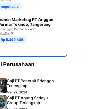
negotiable
Admin Marketing PT Anggun
Permai Tekindo, Tangerang
T Anggun Permai Tekindo
angerang
Rp 5.399.405
ji Perusahaan
Gaji PT Penerbit Erlangga
Terlengkap
Mei 22, 2024
Gaji PT Agung Sedayu
Group Terlengkap