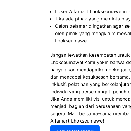
Loker Alfamart Lhokseumawe ini g
Jika ada pihak yang meminta biaya
Calon pelamar diingatkan agar s
oleh pihak yang mengklaim mewak
Lhokseumawe.
Jangan lewatkan kesempatan untuk m
Lhokseumawe! Kami yakin bahwa de
hanya akan mendapatkan pekerjaan,
dan mencapai kesuksesan bersama. 
inklusif, pelatihan yang berkelanjut
individu yang bersemangat, penuh d
Jika Anda memiliki visi untuk menca
menjadi bagian dari perusahaan yan
segera. Mari bersama-sama memban
Alfamart Lhokseumawe!