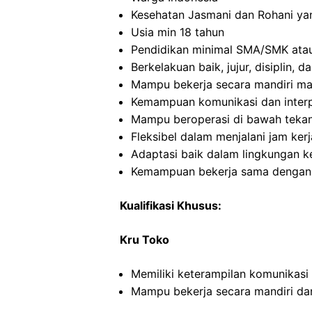
Kesehatan Jasmani dan Rohani ya
Usia min 18 tahun
Pendidikan minimal SMA/SMK atau
Berkelakuan baik, jujur, disiplin,
Mampu bekerja secara mandiri m
Kemampuan komunikasi dan interp
Mampu beroperasi di bawah teka
Fleksibel dalam menjalani jam kerj
Adaptasi baik dalam lingkungan ke
Kemampuan bekerja sama dengan o
Kualifikasi Khusus:
Kru Toko
Memiliki keterampilan komunikasi
Mampu bekerja secara mandiri d