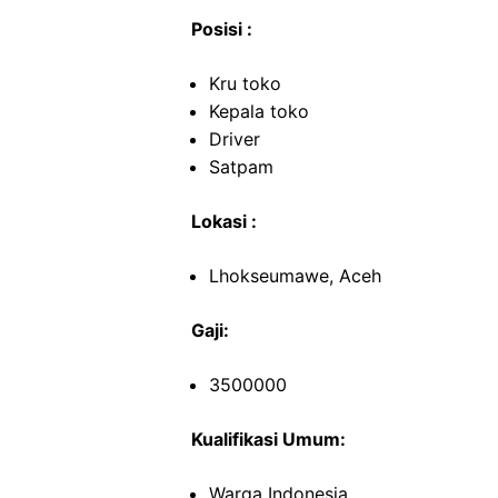
Posisi :
Kru toko
Kepala toko
Driver
Satpam
Lokasi :
Lhokseumawe, Aceh
Gaji:
3500000
Kualifikasi Umum:
Warga Indonesia