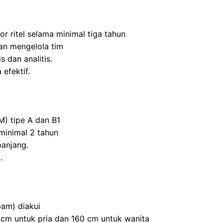
r ritel selama minimal tiga tahun
n mengelola tim
s dan analitis.
efektif.
M) tipe A dan B1
inimal 2 tahun
panjang.
.
am) diakui
0 cm untuk pria dan 160 cm untuk wanita