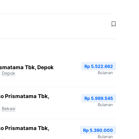
Rp 5.522.662
ismatama Tbk, Depok
Bulanan
k
Depok
co Prismatama Tbk,
Rp 5.999.545
Bulanan
k
Bekasi
co Prismatama Tbk,
Rp 5.390.000
Bulanan