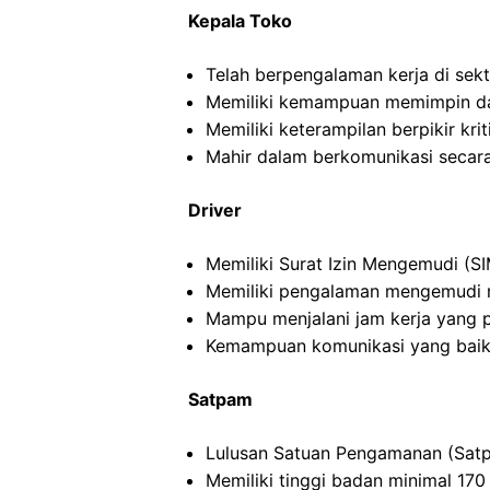
Kepala Toko
Telah berpengalaman kerja di sekto
Memiliki kemampuan memimpin da
Memiliki keterampilan berpikir kriti
Mahir dalam berkomunikasi secara 
Driver
Memiliki Surat Izin Mengemudi (SI
Memiliki pengalaman mengemudi m
Mampu menjalani jam kerja yang 
Kemampuan komunikasi yang baik
Satpam
Lulusan Satuan Pengamanan (Satp
Memiliki tinggi badan minimal 17