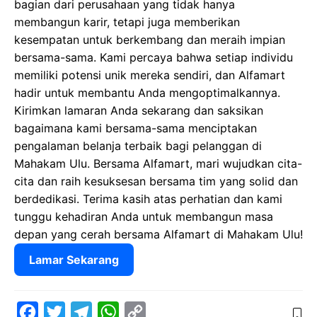
bagian dari perusahaan yang tidak hanya
membangun karir, tetapi juga memberikan
kesempatan untuk berkembang dan meraih impian
bersama-sama. Kami percaya bahwa setiap individu
memiliki potensi unik mereka sendiri, dan Alfamart
hadir untuk membantu Anda mengoptimalkannya.
Kirimkan lamaran Anda sekarang dan saksikan
bagaimana kami bersama-sama menciptakan
pengalaman belanja terbaik bagi pelanggan di
Mahakam Ulu. Bersama Alfamart, mari wujudkan cita-
cita dan raih kesuksesan bersama tim yang solid dan
berdedikasi. Terima kasih atas perhatian dan kami
tunggu kehadiran Anda untuk membangun masa
depan yang cerah bersama Alfamart di Mahakam Ulu!
Lamar Sekarang
F
T
T
W
C