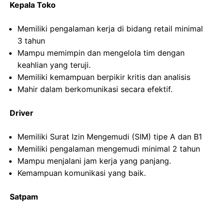
Kepala Toko
Memiliki pengalaman kerja di bidang retail minimal
3 tahun
Mampu memimpin dan mengelola tim dengan
keahlian yang teruji.
Memiliki kemampuan berpikir kritis dan analisis
Mahir dalam berkomunikasi secara efektif.
Driver
Memiliki Surat Izin Mengemudi (SIM) tipe A dan B1
Memiliki pengalaman mengemudi minimal 2 tahun
Mampu menjalani jam kerja yang panjang.
Kemampuan komunikasi yang baik.
Satpam