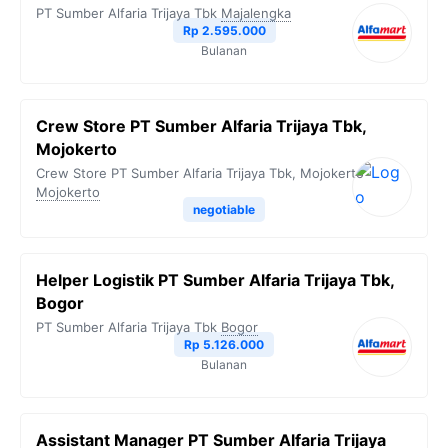
PT Sumber Alfaria Trijaya Tbk
Majalengka
Rp 2.595.000
Bulanan
Crew Store PT Sumber Alfaria Trijaya Tbk,
Mojokerto
Crew Store PT Sumber Alfaria Trijaya Tbk, Mojokerto
Mojokerto
negotiable
Helper Logistik PT Sumber Alfaria Trijaya Tbk,
Bogor
PT Sumber Alfaria Trijaya Tbk
Bogor
Rp 5.126.000
Bulanan
Assistant Manager PT Sumber Alfaria Trijaya