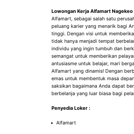
Lowongan Kerja Alfamart Nagekeo
Alfamart, sebagai salah satu perusa
peluang karier yang menarik bagi A
tinggi. Dengan visi untuk memberik
tidak hanya menjadi tempat berbelan
individu yang ingin tumbuh dan ber
semangat untuk memberikan pelayan
antusiasme untuk belajar, mari ber
Alfamart yang dinamis! Dengan berba
emas untuk membentuk masa depan k
saksikan bagaimana Anda dapat ber
berbelanja yang luar biasa bagi pel
Penyedia Loker :
Alfamart