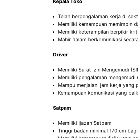
Kepala Toko
Telah berpengalaman kerja di sekto
Memiliki kemampuan memimpin da
Memiliki keterampilan berpikir kriti
Mahir dalam berkomunikasi secara 
Driver
Memiliki Surat Izin Mengemudi (SI
Memiliki pengalaman mengemudi m
Mampu menjalani jam kerja yang 
Kemampuan komunikasi yang baik
Satpam
Memiliki ijazah Satpam
Tinggi badan minimal 170 cm bagi