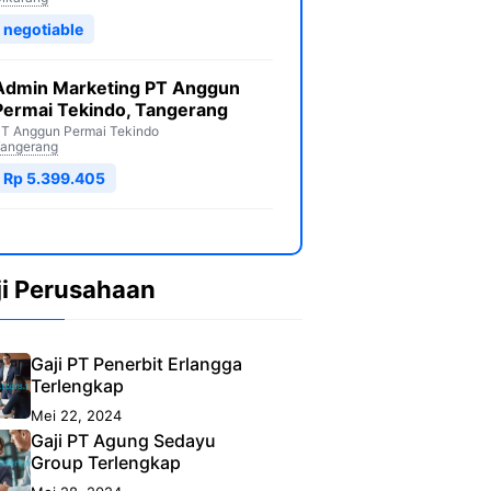
negotiable
Admin Marketing PT Anggun
Permai Tekindo, Tangerang
T Anggun Permai Tekindo
angerang
Rp 5.399.405
ji Perusahaan
Gaji PT Penerbit Erlangga
Terlengkap
Mei 22, 2024
Gaji PT Agung Sedayu
Group Terlengkap