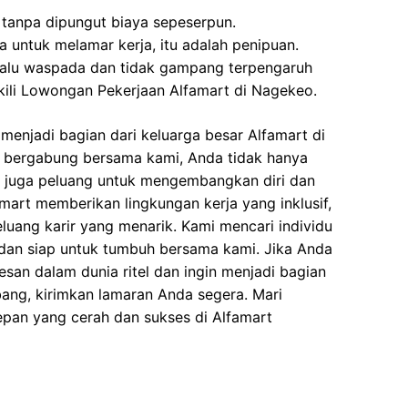
 tanpa dipungut biaya sepeserpun.
 untuk melamar kerja, itu adalah penipuan.
elalu waspada dan tidak gampang terpengaruh
ili Lowongan Pekerjaan Alfamart di Nagekeo.
enjadi bagian dari keluarga besar Alfamart di
 bergabung bersama kami, Anda tidak hanya
i juga peluang untuk mengembangkan diri dan
art memberikan lingkungan kerja yang inklusif,
eluang karir yang menarik. Kami mencari individu
dan siap untuk tumbuh bersama kami. Jika Anda
esan dalam dunia ritel dan ingin menjadi bagian
ang, kirimkan lamaran Anda segera. Mari
n yang cerah dan sukses di Alfamart