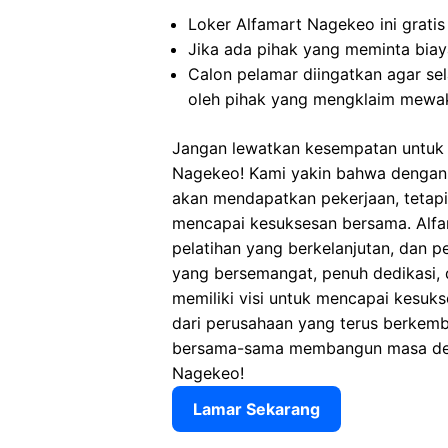
Loker Alfamart Nagekeo ini gratis
Jika ada pihak yang meminta biaya
Calon pelamar diingatkan agar s
oleh pihak yang mengklaim mewak
Jangan lewatkan kesempatan untuk m
Nagekeo! Kami yakin bahwa dengan
akan mendapatkan pekerjaan, tetap
mencapai kesuksesan bersama. Alfam
pelatihan yang berkelanjutan, dan p
yang bersemangat, penuh dedikasi, 
memiliki visi untuk mencapai kesuks
dari perusahaan yang terus berkemb
bersama-sama membangun masa depa
Nagekeo!
Lamar Sekarang