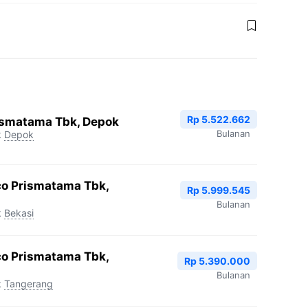
Rp 5.522.662
ismatama Tbk, Depok
Bulanan
k
Depok
co Prismatama Tbk,
Rp 5.999.545
Bulanan
k
Bekasi
co Prismatama Tbk,
Rp 5.390.000
Bulanan
k
Tangerang