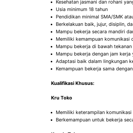
Kesehatan jasmani dan rohani yan
Usia minimum 18 tahun
Pendidikan minimal SMA/SMK atau
Berkelakuan baik, jujur, disiplin,
Mampu bekerja secara mandiri d
Memiliki kemampuan komunikasi d
Mampu bekerja di bawah tekanan
Mampu bekerja dengan jam kerja y
Adaptasi baik dalam lingkungan ke
Kemampuan bekerja sama dengan in
Kualifikasi Khusus:
Kru Toko
Memiliki keterampilan komunikasi
Berkemampuan untuk bekerja seca