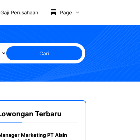
Gaji Perusahaan
Page
Cari
Lowongan Terbaru
Manager Marketing PT Aisin