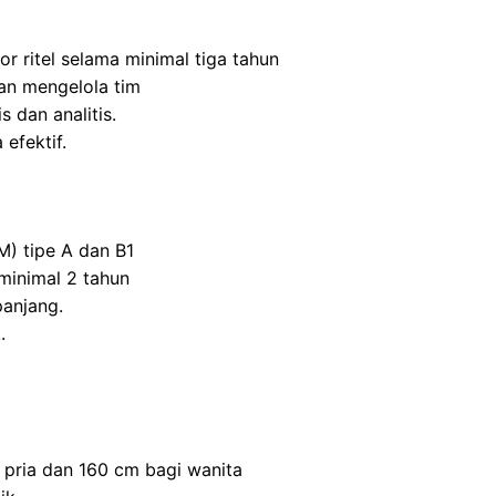
r ritel selama minimal tiga tahun
n mengelola tim
s dan analitis.
efektif.
M) tipe A dan B1
inimal 2 tahun
panjang.
.
 pria dan 160 cm bagi wanita