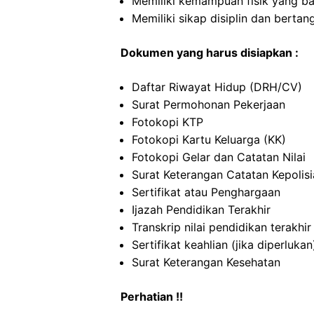
Memiliki kemampuan fisik yang ba
Memiliki sikap disiplin dan berta
Dokumen yang harus disiapkan :
Daftar Riwayat Hidup (DRH/CV)
Surat Permohonan Pekerjaan
Fotokopi KTP
Fotokopi Kartu Keluarga (KK)
Fotokopi Gelar dan Catatan Nilai
Surat Keterangan Catatan Kepolis
Sertifikat atau Penghargaan
Ijazah Pendidikan Terakhir
Transkrip nilai pendidikan terakhir
Sertifikat keahlian (jika diperlukan
Surat Keterangan Kesehatan
Perhatian !!