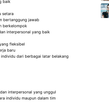
g baik
 setara
 dan bertanggung jawab
an berkelompok
an interpersonal yang baik
ang fleksibel
rja baru
dividu dari berbagai latar belakang
 dan interpersonal yang unggul
ra individu maupun dalam tim