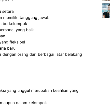
 setara
 dan memiliki tanggung jawab
an berkelompok
ersonal yang baik
nan
ang fleksibel
rja baru
 dengan orang dari berbagai latar belakang
ksi yang unggul merupakan keahlian yang
n maupun dalam kelompok