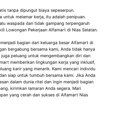
ratis tanpa dipungut biaya sepeserpun.
 untuk melamar kerja, itu adalah penipuan.
elalu waspada dan tidak gampang terpengaruh
li Lowongan Pekerjaan Alfamart di Nias Selatan.
enjadi bagian dari keluarga besar Alfamart di
ngan bergabung bersama kami, Anda tidak hanya
i juga peluang untuk mengembangkan diri dan
art memberikan lingkungan kerja yang inklusif,
eluang karir yang menarik. Kami mencari individu
dan siap untuk tumbuh bersama kami. Jika Anda
esan dalam dunia ritel dan ingin menjadi bagian
ang, kirimkan lamaran Anda segera. Mari
n yang cerah dan sukses di Alfamart Nias