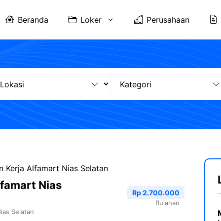
Beranda
Loker
Perusahaan
 Kerja Alfamart Nias Selatan
famart Nias
Rp 2.700.000
Bulanan
ias Selatan