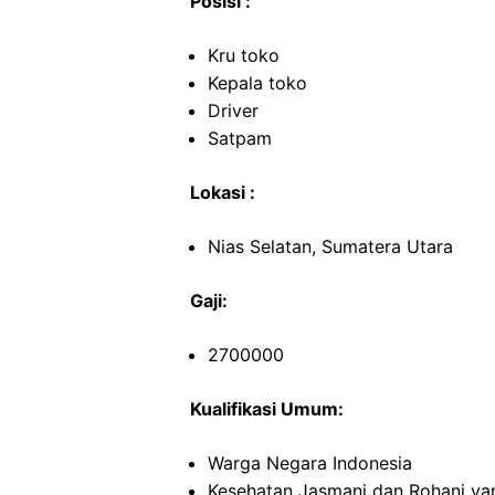
Posisi :
Kru toko
Kepala toko
Driver
Satpam
Lokasi :
Nias Selatan, Sumatera Utara
Gaji:
2700000
Kualifikasi Umum:
Warga Negara Indonesia
Kesehatan Jasmani dan Rohani ya