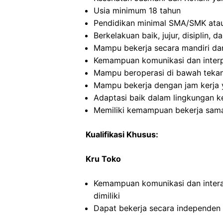
Usia minimum 18 tahun
Pendidikan minimal SMA/SMK atau
Berkelakuan baik, jujur, disiplin,
Mampu bekerja secara mandiri d
Kemampuan komunikasi dan interp
Mampu beroperasi di bawah teka
Mampu bekerja dengan jam kerja y
Adaptasi baik dalam lingkungan ke
Memiliki kemampuan bekerja sama
Kualifikasi Khusus:
Kru Toko
Kemampuan komunikasi dan intera
dimiliki
Dapat bekerja secara independe