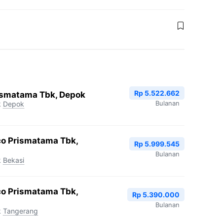
Rp 5.522.662
ismatama Tbk, Depok
Bulanan
k
Depok
co Prismatama Tbk,
Rp 5.999.545
Bulanan
k
Bekasi
co Prismatama Tbk,
Rp 5.390.000
Bulanan
k
Tangerang