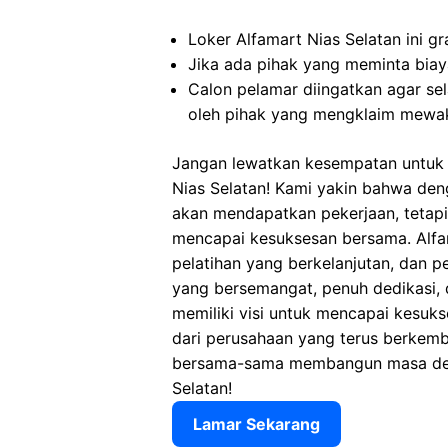
Loker Alfamart Nias Selatan ini g
Jika ada pihak yang meminta biaya
Calon pelamar diingatkan agar s
oleh pihak yang mengklaim mewaki
Jangan lewatkan kesempatan untuk m
Nias Selatan! Kami yakin bahwa de
akan mendapatkan pekerjaan, tetap
mencapai kesuksesan bersama. Alfam
pelatihan yang berkelanjutan, dan p
yang bersemangat, penuh dedikasi, 
memiliki visi untuk mencapai kesuks
dari perusahaan yang terus berkemb
bersama-sama membangun masa depa
Selatan!
Lamar Sekarang