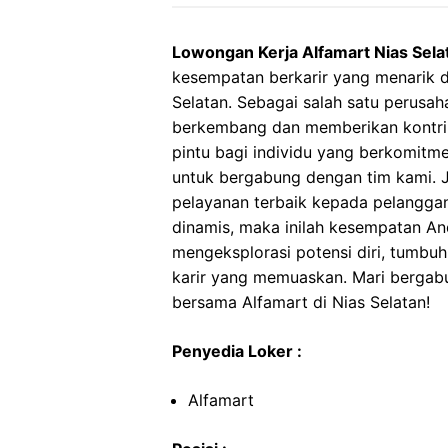
Lowongan Kerja Alfamart Nias Sela
kesempatan berkarir yang menarik di
Selatan. Sebagai salah satu perusaha
berkembang dan memberikan kontrib
pintu bagi individu yang berkomitme
untuk bergabung dengan tim kami. J
pelayanan terbaik kepada pelanggan
dinamis, maka inilah kesempatan An
mengeksplorasi potensi diri, tumbu
karir yang memuaskan. Mari bergabu
bersama Alfamart di Nias Selatan!
Penyedia Loker :
Alfamart