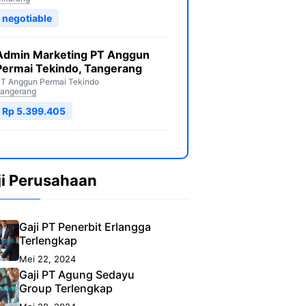
negotiable
Admin Marketing PT Anggun
Permai Tekindo, Tangerang
T Anggun Permai Tekindo
angerang
Rp 5.399.405
ji Perusahaan
Gaji PT Penerbit Erlangga
Terlengkap
Mei 22, 2024
Gaji PT Agung Sedayu
Group Terlengkap