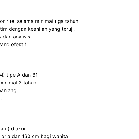
r ritel selama minimal tiga tahun
m dengan keahlian yang teruji.
 dan analisis
ang efektif
M) tipe A dan B1
inimal 2 tahun
panjang.
.
am) diakui
 pria dan 160 cm bagi wanita