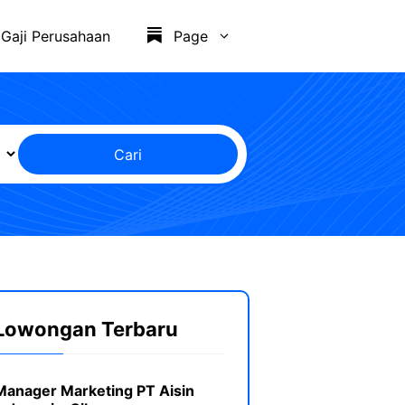
Gaji Perusahaan
Page
Cari
Lowongan Terbaru
Manager Marketing PT Aisin