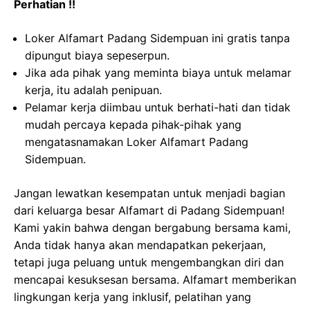
Perhatian !!
Loker Alfamart Padang Sidempuan ini gratis tanpa
dipungut biaya sepeserpun.
Jika ada pihak yang meminta biaya untuk melamar
kerja, itu adalah penipuan.
Pelamar kerja diimbau untuk berhati-hati dan tidak
mudah percaya kepada pihak-pihak yang
mengatasnamakan Loker Alfamart Padang
Sidempuan.
Jangan lewatkan kesempatan untuk menjadi bagian
dari keluarga besar Alfamart di Padang Sidempuan!
Kami yakin bahwa dengan bergabung bersama kami,
Anda tidak hanya akan mendapatkan pekerjaan,
tetapi juga peluang untuk mengembangkan diri dan
mencapai kesuksesan bersama. Alfamart memberikan
lingkungan kerja yang inklusif, pelatihan yang