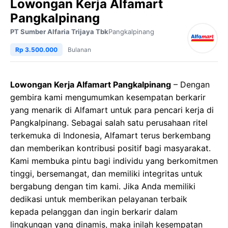
Lowongan Kerja Alfamart
Pangkalpinang
PT Sumber Alfaria Trijaya Tbk
Pangkalpinang
Rp 3.500.000
Bulanan
Lowongan Kerja Alfamart Pangkalpinang
– Dengan
gembira kami mengumumkan kesempatan berkarir
yang menarik di Alfamart untuk para pencari kerja di
Pangkalpinang. Sebagai salah satu perusahaan ritel
terkemuka di Indonesia, Alfamart terus berkembang
dan memberikan kontribusi positif bagi masyarakat.
Kami membuka pintu bagi individu yang berkomitmen
tinggi, bersemangat, dan memiliki integritas untuk
bergabung dengan tim kami. Jika Anda memiliki
dedikasi untuk memberikan pelayanan terbaik
kepada pelanggan dan ingin berkarir dalam
lingkungan yang dinamis, maka inilah kesempatan