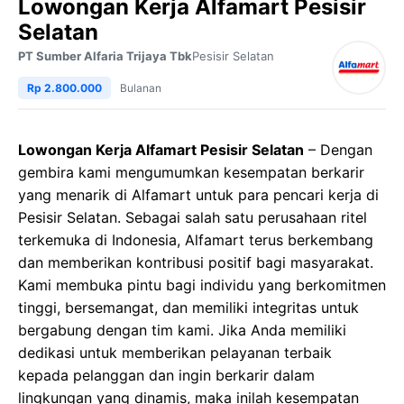
Lowongan Kerja Alfamart Pesisir
Selatan
PT Sumber Alfaria Trijaya Tbk
Pesisir Selatan
Rp 2.800.000
Bulanan
Lowongan Kerja Alfamart Pesisir Selatan
– Dengan
gembira kami mengumumkan kesempatan berkarir
yang menarik di Alfamart untuk para pencari kerja di
Pesisir Selatan. Sebagai salah satu perusahaan ritel
terkemuka di Indonesia, Alfamart terus berkembang
dan memberikan kontribusi positif bagi masyarakat.
Kami membuka pintu bagi individu yang berkomitmen
tinggi, bersemangat, dan memiliki integritas untuk
bergabung dengan tim kami. Jika Anda memiliki
dedikasi untuk memberikan pelayanan terbaik
kepada pelanggan dan ingin berkarir dalam
lingkungan yang dinamis, maka inilah kesempatan