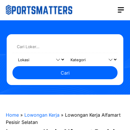
Langsung
M
ke
isi
Cari
Home
»
Lowongan Kerja
»
Lowongan Kerja Alfamart
Pesisir Selatan