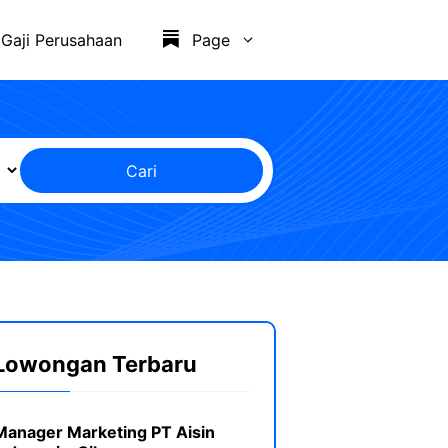
Gaji Perusahaan
Page
Cari
Lowongan Terbaru
Manager Marketing PT Aisin