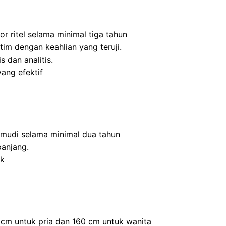
r ritel selama minimal tiga tahun
m dengan keahlian yang teruji.
s dan analitis.
ang efektif
mudi selama minimal dua tahun
panjang.
ik
0 cm untuk pria dan 160 cm untuk wanita