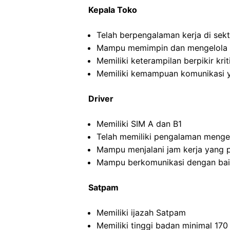
Kepala Toko
Telah berpengalaman kerja di sekto
Mampu memimpin dan mengelola ti
Memiliki keterampilan berpikir kriti
Memiliki kemampuan komunikasi y
Driver
Memiliki SIM A dan B1
Telah memiliki pengalaman menge
Mampu menjalani jam kerja yang 
Mampu berkomunikasi dengan ba
Satpam
Memiliki ijazah Satpam
Memiliki tinggi badan minimal 17