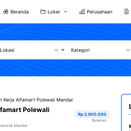
Beranda
Loker
Perusahaan
 Kerja Alfamart Polewali Mandar
famart Polewali
Rp 2.900.000
Bulanan
olewali Mandar