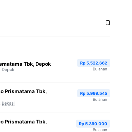
Rp 5.522.662
ismatama Tbk, Depok
Bulanan
k
Depok
co Prismatama Tbk,
Rp 5.999.545
Bulanan
k
Bekasi
co Prismatama Tbk,
Rp 5.390.000
Bulanan