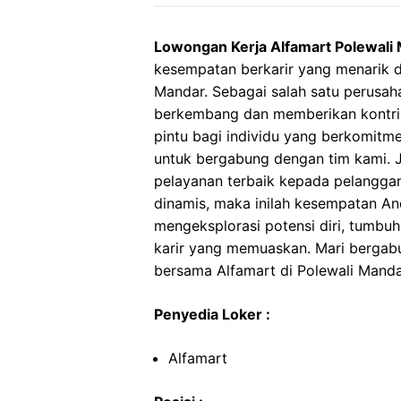
Lowongan Kerja Alfamart Polewali
kesempatan berkarir yang menarik di
Mandar. Sebagai salah satu perusaha
berkembang dan memberikan kontrib
pintu bagi individu yang berkomitme
untuk bergabung dengan tim kami. J
pelayanan terbaik kepada pelanggan
dinamis, maka inilah kesempatan An
mengeksplorasi potensi diri, tumbu
karir yang memuaskan. Mari bergabu
bersama Alfamart di Polewali Manda
Penyedia Loker :
Alfamart