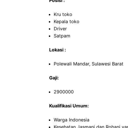
Posisi :
Kru toko
Kepala toko
Driver
Satpam
Lokasi :
Polewali Mandar, Sulawesi Barat
Gaji:
2900000
Kualifikasi Umum:
Warga Indonesia
Kesehatan Jasmani dan Rohani ya