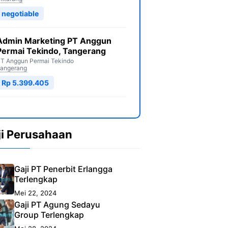
negotiable
Admin Marketing PT Anggun
Permai Tekindo, Tangerang
T Anggun Permai Tekindo
angerang
Rp 5.399.405
ji Perusahaan
Gaji PT Penerbit Erlangga
Terlengkap
Mei 22, 2024
Gaji PT Agung Sedayu
Group Terlengkap