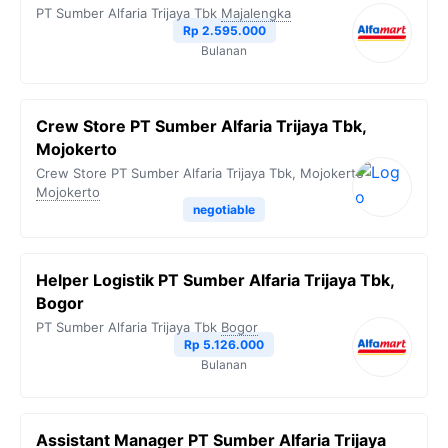
PT Sumber Alfaria Trijaya Tbk
Majalengka
Rp 2.595.000
Bulanan
Crew Store PT Sumber Alfaria Trijaya Tbk,
Mojokerto
Crew Store PT Sumber Alfaria Trijaya Tbk, Mojokerto
Mojokerto
negotiable
Helper Logistik PT Sumber Alfaria Trijaya Tbk,
Bogor
PT Sumber Alfaria Trijaya Tbk
Bogor
Rp 5.126.000
Bulanan
Assistant Manager PT Sumber Alfaria Trijaya