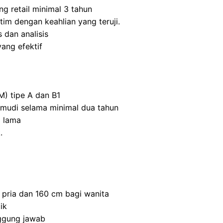
ng retail minimal 3 tahun
m dengan keahlian yang teruji.
 dan analisis
ang efektif
M) tipe A dan B1
mudi selama minimal dua tahun
 lama
.
 pria dan 160 cm bagi wanita
ik
nggung jawab