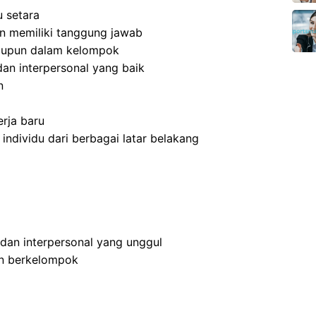
 setara
 dan memiliki tanggung jawab
aupun dalam kelompok
an interpersonal yang baik
n
rja baru
dividu dari berbagai latar belakang
 dan interpersonal yang unggul
an berkelompok