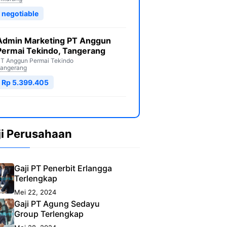
negotiable
Admin Marketing PT Anggun
Permai Tekindo, Tangerang
T Anggun Permai Tekindo
angerang
Rp 5.399.405
ji Perusahaan
Gaji PT Penerbit Erlangga
Terlengkap
Mei 22, 2024
Gaji PT Agung Sedayu
Group Terlengkap