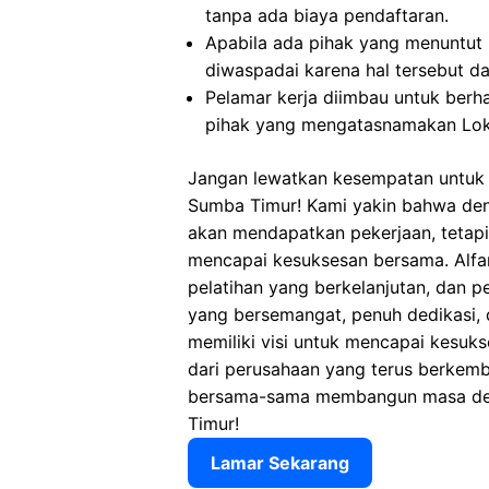
tanpa ada biaya pendaftaran.
Apabila ada pihak yang menuntut
diwaspadai karena hal tersebut 
Pelamar kerja diimbau untuk berh
pihak yang mengatasnamakan Lok
Jangan lewatkan kesempatan untuk m
Sumba Timur! Kami yakin bahwa de
akan mendapatkan pekerjaan, tetap
mencapai kesuksesan bersama. Alfam
pelatihan yang berkelanjutan, dan p
yang bersemangat, penuh dedikasi, 
memiliki visi untuk mencapai kesuks
dari perusahaan yang terus berkemb
bersama-sama membangun masa dep
Timur!
Lamar Sekarang