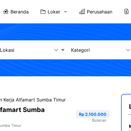
Beranda
Loker
Perusahaan
 Kerja Alfamart Sumba Timur
lfamart Sumba
Rp 2.100.000
Bulanan
umba Timur