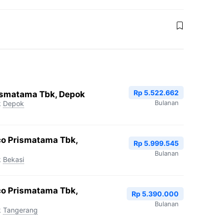
Rp 5.522.662
ismatama Tbk, Depok
Bulanan
k
Depok
co Prismatama Tbk,
Rp 5.999.545
Bulanan
k
Bekasi
co Prismatama Tbk,
Rp 5.390.000
Bulanan
k
Tangerang