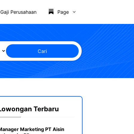
Gaji Perusahaan
Page
Cari
Lowongan Terbaru
Manager Marketing PT Aisin