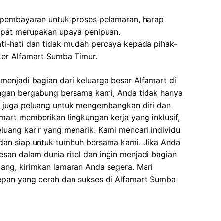
 pembayaran untuk proses pelamaran, harap
dapat merupakan upaya penipuan.
ati-hati dan tidak mudah percaya kepada pihak-
er Alfamart Sumba Timur.
enjadi bagian dari keluarga besar Alfamart di
ngan bergabung bersama kami, Anda tidak hanya
i juga peluang untuk mengembangkan diri dan
art memberikan lingkungan kerja yang inklusif,
eluang karir yang menarik. Kami mencari individu
dan siap untuk tumbuh bersama kami. Jika Anda
esan dalam dunia ritel dan ingin menjadi bagian
ang, kirimkan lamaran Anda segera. Mari
an yang cerah dan sukses di Alfamart Sumba