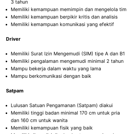
3 tahun
Memiliki kemampuan memimpin dan mengelola tim
Memiliki kemampuan berpikir kritis dan analisis
Memiliki kemampuan komunikasi yang efektif
Driver
Memiliki Surat Izin Mengemudi (SIM) tipe A dan B1
Memiliki pengalaman mengemudi minimal 2 tahun
Mampu bekerja dalam waktu yang lama
Mampu berkomunikasi dengan baik
Satpam
Lulusan Satuan Pengamanan (Satpam) diakui
Memiliki tinggi badan minimal 170 cm untuk pria
dan 160 cm untuk wanita
Memiliki kemampuan fisik yang baik