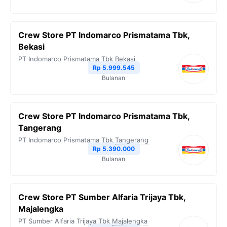
k
m
p
k
Crew Store PT Indomarco Prismatama Tbk,
Bekasi
PT Indomarco Prismatama Tbk
Bekasi
Rp 5.999.545
Bulanan
Crew Store PT Indomarco Prismatama Tbk,
Tangerang
PT Indomarco Prismatama Tbk
Tangerang
Rp 5.390.000
Bulanan
Crew Store PT Sumber Alfaria Trijaya Tbk,
Majalengka
PT Sumber Alfaria Trijaya Tbk
Majalengka