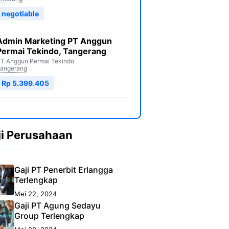
negotiable
Admin Marketing PT Anggun
Permai Tekindo, Tangerang
T Anggun Permai Tekindo
angerang
Rp 5.399.405
ji Perusahaan
Gaji PT Penerbit Erlangga
Terlengkap
Mei 22, 2024
Gaji PT Agung Sedayu
Group Terlengkap