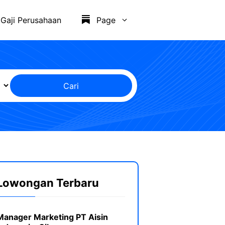
Gaji Perusahaan
Page
Cari
Lowongan Terbaru
Manager Marketing PT Aisin