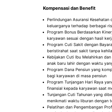
Kompensasi dan Benefit
Perlindungan Asuransi Kesehatan 
keluarganya terhadap berbagai ris
Program Bonus Berdasarkan Kinerj
karyawan sesuai dengan hasil ker
Program Cuti Sakit dengan Baya
beristirahat saat sakit tanpa kehi
Kebijakan Cuti Ibu Melahirkan d
anak baru lahir dengan waktu ya
Program Dana Pensiun yang kompr
bagi karyawan di masa pensiun
Program Tunjangan Hari Raya ya
finansial kepada karyawan saat m
Tunjangan Cuti Tahunan yang dib
menikmati waktu liburan dengan 
Pelatihan dan Pengembangan Pro