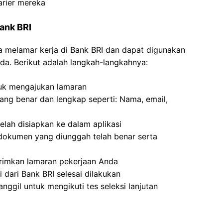
arier mereka
Bank BRI
ra melamar kerja di Bank BRI dan dapat digunakan
da. Berikut adalah langkah-langkahnya:
tuk mengajukan lamaran
 yang benar dan lengkap seperti: Nama, email,
ah disiapkan ke dalam aplikasi
dokumen yang diunggah telah benar serta
irimkan lamaran pekerjaan Anda
 dari Bank BRI selesai dilakukan
nggil untuk mengikuti tes seleksi lanjutan