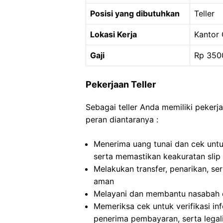
Posisi yang dibutuhkan
Teller
Lokasi Kerja
Kantor 
Gaji
Rp 350
Pekerjaan Teller
Sebagai teller Anda memiliki pekerj
peran diantaranya :
Menerima uang tunai dan cek untuk
serta memastikan keakuratan slip
Melakukan transfer, penarikan, s
aman
Melayani dan membantu nasabah d
Memeriksa cek untuk verifikasi inf
penerima pembayaran, serta lega