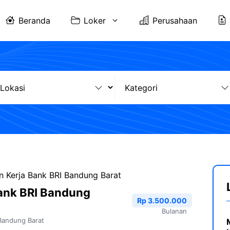
Beranda
Loker
Perusahaan
 Kerja Bank BRI Bandung Barat
ank BRI Bandung
Rp 3.500.000
Bulanan
Bandung Barat