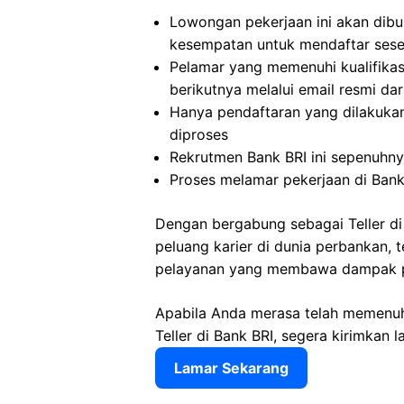
Lowongan pekerjaan ini akan dibu
kesempatan untuk mendaftar ses
Pelamar yang memenuhi kualifikasi
berikutnya melalui email resmi da
Hanya pendaftaran yang dilakukan
diproses
Rekrutmen Bank BRI ini sepenuhn
Proses melamar pekerjaan di Bank
Dengan bergabung sebagai Teller di
peluang karier di dunia perbankan, 
pelayanan yang membawa dampak po
Apabila Anda merasa telah memenuhi 
Teller di Bank BRI, segera kirimkan
Lamar Sekarang