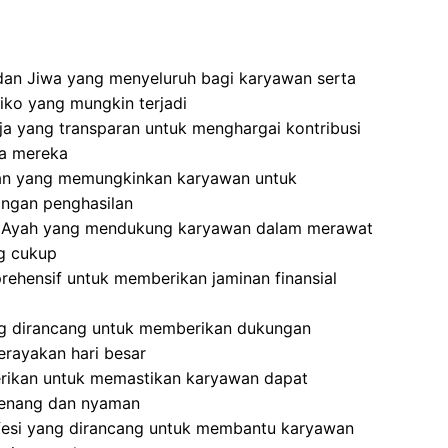
dan Jiwa yang menyeluruh bagi karyawan serta
iko yang mungkin terjadi
a yang transparan untuk menghargai kontribusi
ja mereka
ran yang memungkinkan karyawan untuk
langan penghasilan
an Ayah yang mendukung karyawan dalam merawat
ng cukup
ehensif untuk memberikan jaminan finansial
ng dirancang untuk memberikan dukungan
erayakan hari besar
erikan untuk memastikan karyawan dapat
tenang dan nyaman
fesi yang dirancang untuk membantu karyawan