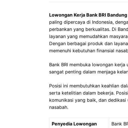
Lowongan Kerja Bank BRI Bandung 
paling dipercaya di Indonesia, den
perbankan yang berkualitas. Di Ban
layanan yang memudahkan masyarak
Dengan berbagai produk dan layanan
memenuhi kebutuhan finansial nasab
Bank BRI membuka lowongan kerja unt
sangat penting dalam menjaga kela
Posisi ini membutuhkan keahlian dal
serta ketelitian dalam bekerja. Posi
komunikasi yang baik, dan dedikasi
nasabah.
Penyedia Lowongan
Bank BR