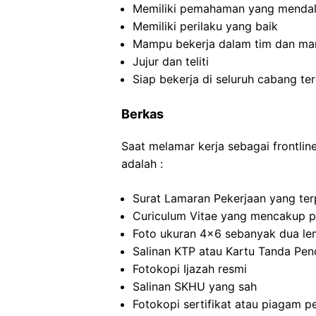
Memiliki pemahaman yang menda
Memiliki perilaku yang baik
Mampu bekerja dalam tim dan man
Jujur dan teliti
Siap bekerja di seluruh cabang te
Berkas
Saat melamar kerja sebagai frontli
adalah :
Surat Lamaran Pekerjaan yang ter
Curiculum Vitae yang mencakup p
Foto ukuran 4×6 sebanyak dua le
Salinan KTP atau Kartu Tanda Pe
Fotokopi Ijazah resmi
Salinan SKHU yang sah
Fotokopi sertifikat atau piagam p