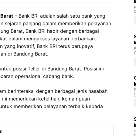
P
C
Barat
– Bank BRI adalah salah satu bank yang
gan sejarah panjang dalam memberikan pelayanan
dung Barat, Bank BRI hadir dengan berbagai
at dalam mengakses layanan perbankan.
 yang inovatif, Bank BRI terus berupaya
P
C
ah di Bandung Barat.
uk posisi Teller di Bandung Barat. Posisi ini
ncaran operasional cabang bank.
P
am berinteraksi dengan berbagai jenis nasabah
C
si ini memerlukan ketelitian, kemampuan
 untuk memberikan pelayanan terbaik kepada
I
S
C