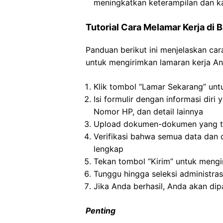
meningkatkan keterampilan dan k
Tutorial Cara Melamar Kerja di 
Panduan berikut ini menjelaskan ca
untuk mengirimkan lamaran kerja An
Klik tombol “Lamar Sekarang” un
Isi formulir dengan informasi diri
Nomor HP, dan detail lainnya
Upload dokumen-dokumen yang tel
Verifikasi bahwa semua data dan 
lengkap
Tekan tombol “Kirim” untuk meng
Tunggu hingga seleksi administrasi
Jika Anda berhasil, Anda akan dipa
Penting