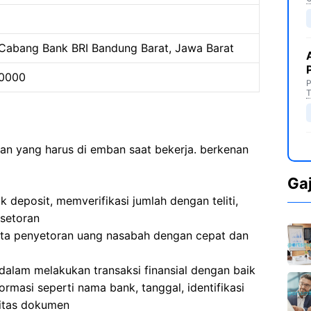
Cabang Bank BRI Bandung Barat, Jawa Barat
0000
P
T
aan yang harus di emban saat bekerja. berkenan
Ga
 deposit, memverifikasi jumlah dengan teliti,
 setoran
erta penyetoran uang nasabah dengan cepat dan
alam melakukan transaksi finansial dengan baik
ormasi seperti nama bank, tanggal, identifikasi
litas dokumen