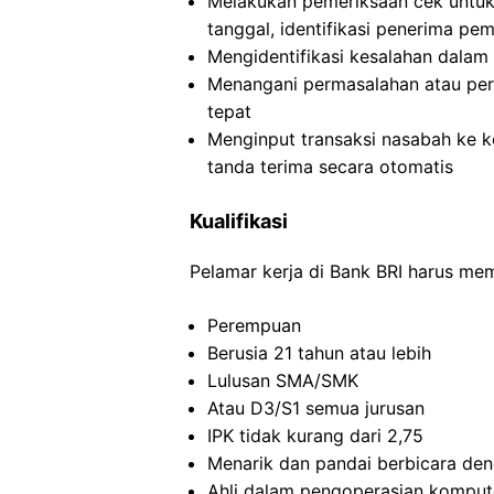
Melakukan pemeriksaan cek untuk 
tanggal, identifikasi penerima pe
Mengidentifikasi kesalahan dalam 
Menangani permasalahan atau pe
tepat
Menginput transaksi nasabah ke 
tanda terima secara otomatis
Kualifikasi
Pelamar kerja di Bank BRI harus meme
Perempuan
Berusia 21 tahun atau lebih
Lulusan SMA/SMK
Atau D3/S1 semua jurusan
IPK tidak kurang dari 2,75
Menarik dan pandai berbicara de
Ahli dalam pengoperasian komput