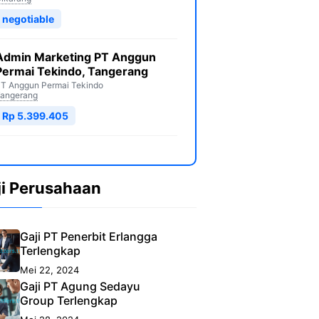
negotiable
Admin Marketing PT Anggun
Permai Tekindo, Tangerang
T Anggun Permai Tekindo
angerang
Rp 5.399.405
ji Perusahaan
Gaji PT Penerbit Erlangga
Terlengkap
Mei 22, 2024
Gaji PT Agung Sedayu
Group Terlengkap