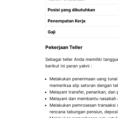
Posisi yang dibutuhkan
Penempatan Kerja
Gaji
Pekerjaan Teller
Sebagai teller Anda memiliki tanggu
berikut ini peran yakni :
Melakukan penerimaan uang tunai d
memeriksa slip setoran dengan teli
Melayani transfer, penarikan, da
Melayani dan membantu nasabah da
Melakukan pemrosesan transaksi sep
rencana tabungan pensiun, deposit