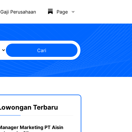
Gaji Perusahaan
Page
Cari
Lowongan Terbaru
Manager Marketing PT Aisin