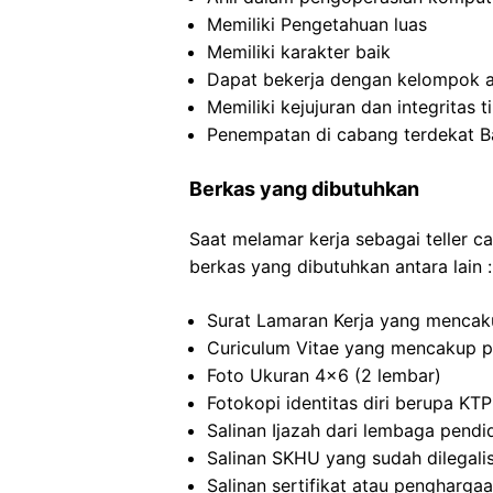
Memiliki Pengetahuan luas
Memiliki karakter baik
Dapat bekerja dengan kelompok at
Memiliki kejujuran dan integritas t
Penempatan di cabang terdekat B
Berkas yang dibutuhkan
Saat melamar kerja sebagai teller c
berkas yang dibutuhkan antara lain :
Surat Lamaran Kerja yang mencak
Curiculum Vitae yang mencakup p
Foto Ukuran 4×6 (2 lembar)
Fotokopi identitas diri berupa KTP
Salinan Ijazah dari lembaga pendi
Salinan SKHU yang sudah dilegalis
Salinan sertifikat atau pengharga