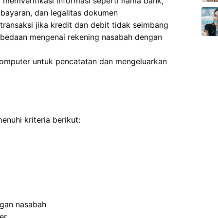
memverifikasi informasi seperti nama bank,
mbayaran, dan legalitas dokumen
transaksi jika kredit dan debit tidak seimbang
rbedaan mengenai rekening nasabah dengan
komputer untuk pencatatan dan mengeluarkan
nuhi kriteria berikut:
ngan nasabah
er