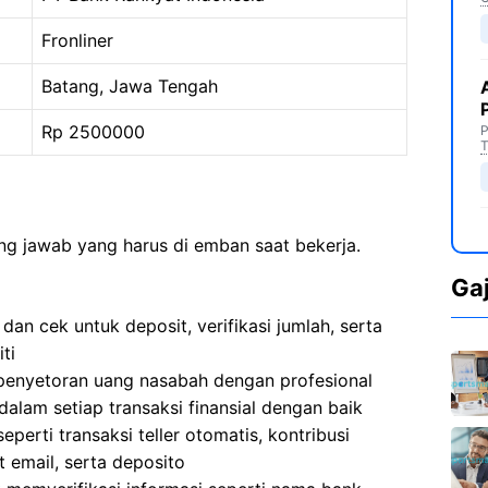
Fronliner
Batang, Jawa Tengah
Rp 2500000
P
T
ng jawab yang harus di emban saat bekerja.
Ga
an cek untuk deposit, verifikasi jumlah, serta
ti
n penyetoran uang nasabah dengan profesional
lam setiap transaksi finansial dengan baik
erti transaksi teller otomatis, kontribusi
 email, serta deposito