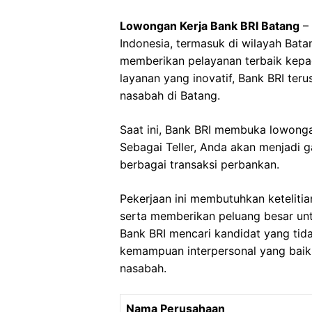
Lowongan Kerja Bank BRI Batang
– 
Indonesia, termasuk di wilayah Bat
memberikan pelayanan terbaik kepa
layanan yang inovatif, Bank BRI ter
nasabah di Batang.
Saat ini, Bank BRI membuka lowongan
Sebagai Teller, Anda akan menjadi 
berbagai transaksi perbankan.
Pekerjaan ini membutuhkan ketelit
serta memberikan peluang besar un
Bank BRI mencari kandidat yang tida
kemampuan interpersonal yang baik
nasabah.
Nama Perusahaan