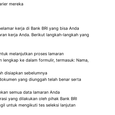
arier mereka
 melamar kerja di Bank BRI yang bisa Anda
an kerja Anda. Berikut langkah-langkah yang
ntuk melanjutkan proses lamaran
n lengkap ke dalam formulir, termasuk: Nama,
h disiapkan sebelumnya
dokumen yang diunggah telah benar serta
imkan semua data lamaran Anda
rasi yang dilakukan oleh pihak Bank BRI
il untuk mengikuti tes seleksi lanjutan