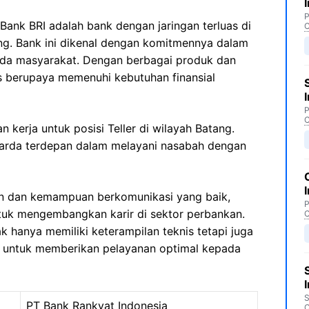
P
Bank BRI adalah bank dengan jaringan terluas di
C
ang. Bank ini dikenal dengan komitmennya dalam
da masyarakat. Dengan berbagai produk dan
us berupaya memenuhi kebutuhan finansial
P
C
 kerja untuk posisi Teller di wilayah Batang.
garda terdepan dalam melayani nasabah dengan
ian dan kemampuan berkomunikasi yang baik,
P
tuk mengembangkan karir di sektor perbankan.
C
k hanya memiliki keterampilan teknis tetapi juga
 untuk memberikan pelayanan optimal kepada
S
PT Bank Rankyat Indonesia
C