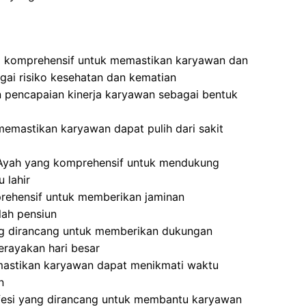
g komprehensif untuk memastikan karyawan dan
agai risiko kesehatan dan kematian
 pencapaian kinerja karyawan sebagai bentuk
memastikan karyawan dapat pulih dari sakit
 Ayah yang komprehensif untuk mendukung
 lahir
rehensif untuk memberikan jaminan
lah pensiun
ng dirancang untuk memberikan dukungan
erayakan hari besar
mastikan karyawan dapat menikmati waktu
n
fesi yang dirancang untuk membantu karyawan