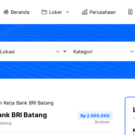
Beranda
Loker
Perusahaan
 Kerja Bank BRI Batang
ank BRI Batang
Rp 2.500.000
Bulanan
Batang