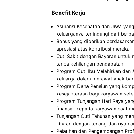
Benefit Kerja
Asuransi Kesehatan dan Jiwa yan
keluarganya terlindungi dari berb
Bonus yang diberikan berdasarkan
apresiasi atas kontribusi mereka
Cuti Sakit dengan Bayaran untuk 
tanpa kehilangan pendapatan
Program Cuti Ibu Melahirkan dan
keluarga dalam merawat anak baru
Program Dana Pensiun yang komp
kesejahteraan bagi karyawan sete
Program Tunjangan Hari Raya ya
finansial kepada karyawan saat m
Tunjangan Cuti Tahunan yang me
liburan dengan tenang dan nyama
Pelatihan dan Pengembangan Pro