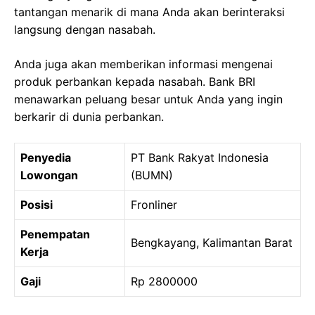
tantangan menarik di mana Anda akan berinteraksi
langsung dengan nasabah.
Anda juga akan memberikan informasi mengenai
produk perbankan kepada nasabah. Bank BRI
menawarkan peluang besar untuk Anda yang ingin
berkarir di dunia perbankan.
Penyedia
PT Bank Rakyat Indonesia
Lowongan
(BUMN)
Posisi
Fronliner
Penempatan
Bengkayang, Kalimantan Barat
Kerja
Gaji
Rp 2800000