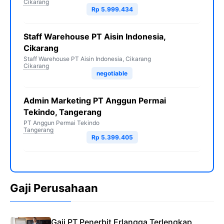
Cikarang
Rp 5.999.434
Staff Warehouse PT Aisin Indonesia,
Cikarang
Staff Warehouse PT Aisin Indonesia, Cikarang
Cikarang
negotiable
Admin Marketing PT Anggun Permai
Tekindo, Tangerang
PT Anggun Permai Tekindo
Tangerang
Rp 5.399.405
Gaji Perusahaan
Gaji PT Penerbit Erlangga Terlengkap