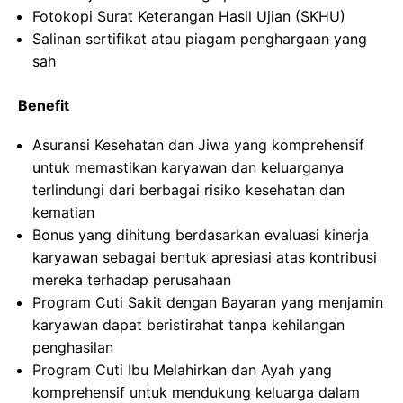
Fotokopi Surat Keterangan Hasil Ujian (SKHU)
Salinan sertifikat atau piagam penghargaan yang
sah
Benefit
Asuransi Kesehatan dan Jiwa yang komprehensif
untuk memastikan karyawan dan keluarganya
terlindungi dari berbagai risiko kesehatan dan
kematian
Bonus yang dihitung berdasarkan evaluasi kinerja
karyawan sebagai bentuk apresiasi atas kontribusi
mereka terhadap perusahaan
Program Cuti Sakit dengan Bayaran yang menjamin
karyawan dapat beristirahat tanpa kehilangan
penghasilan
Program Cuti Ibu Melahirkan dan Ayah yang
komprehensif untuk mendukung keluarga dalam