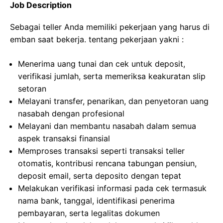
Job Description
Sebagai teller Anda memiliki pekerjaan yang harus di
emban saat bekerja. tentang pekerjaan yakni :
Menerima uang tunai dan cek untuk deposit,
verifikasi jumlah, serta memeriksa keakuratan slip
setoran
Melayani transfer, penarikan, dan penyetoran uang
nasabah dengan profesional
Melayani dan membantu nasabah dalam semua
aspek transaksi finansial
Memproses transaksi seperti transaksi teller
otomatis, kontribusi rencana tabungan pensiun,
deposit email, serta deposito dengan tepat
Melakukan verifikasi informasi pada cek termasuk
nama bank, tanggal, identifikasi penerima
pembayaran, serta legalitas dokumen