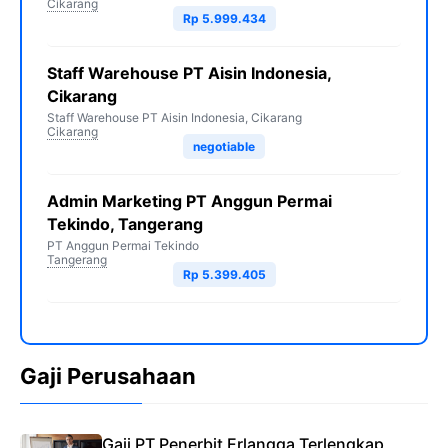
Cikarang
Rp 5.999.434
Staff Warehouse PT Aisin Indonesia,
Cikarang
Staff Warehouse PT Aisin Indonesia, Cikarang
Cikarang
negotiable
Admin Marketing PT Anggun Permai
Tekindo, Tangerang
PT Anggun Permai Tekindo
Tangerang
Rp 5.399.405
Gaji Perusahaan
Gaji PT Penerbit Erlangga Terlengkap