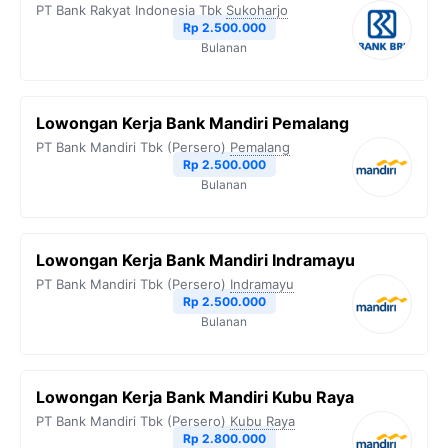
PT Bank Rakyat Indonesia Tbk
Sukoharjo
o
r
a
p
n
Rp 2.500.000
Bulanan
k
m
p
k
Lowongan Kerja Bank Mandiri Pemalang
PT Bank Mandiri Tbk (Persero)
Pemalang
Rp 2.500.000
Bulanan
Lowongan Kerja Bank Mandiri Indramayu
PT Bank Mandiri Tbk (Persero)
Indramayu
Rp 2.500.000
Bulanan
Lowongan Kerja Bank Mandiri Kubu Raya
PT Bank Mandiri Tbk (Persero)
Kubu Raya
Rp 2.800.000