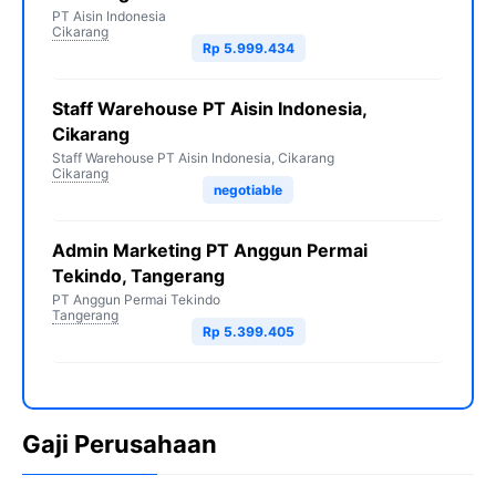
PT Aisin Indonesia
Cikarang
Rp 5.999.434
Staff Warehouse PT Aisin Indonesia,
Cikarang
Staff Warehouse PT Aisin Indonesia, Cikarang
Cikarang
negotiable
Admin Marketing PT Anggun Permai
Tekindo, Tangerang
PT Anggun Permai Tekindo
Tangerang
Rp 5.399.405
Gaji Perusahaan