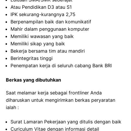
Atau Pendidikan D3 atau S1
IPK sekurang-kurangnya 2,75
Berpenampilan baik dan komunikatif
Mahir dalam penggunaan komputer
Memiliki wawasan yang baik
Memiliki sikap yang baik
Bekerja bersama tim atau mandiri
Berintegritas tinggi
Penempatan kerja di seluruh cabang Bank BRI
Berkas yang dibutuhkan
Saat melamar kerja sebagai frontliner Anda
diharuskan untuk mengirimkan berkas peryaratan
ialah :
Surat Lamaran Pekerjaan yang ditulis dengan baik
Curiculum Vitae dengan informasi detail