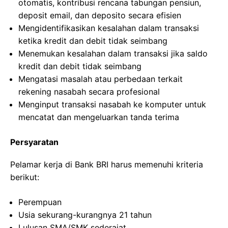
otomatis, kontribusi rencana tabungan pensiun,
deposit email, dan deposito secara efisien
Mengidentifikasikan kesalahan dalam transaksi
ketika kredit dan debit tidak seimbang
Menemukan kesalahan dalam transaksi jika saldo
kredit dan debit tidak seimbang
Mengatasi masalah atau perbedaan terkait
rekening nasabah secara profesional
Menginput transaksi nasabah ke komputer untuk
mencatat dan mengeluarkan tanda terima
Persyaratan
Pelamar kerja di Bank BRI harus memenuhi kriteria
berikut:
Perempuan
Usia sekurang-kurangnya 21 tahun
Lulusan SMA/SMK sederajat