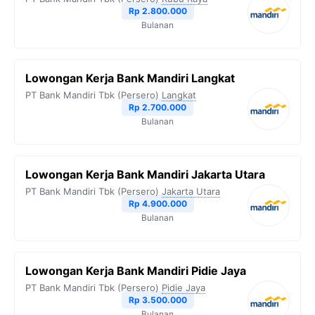
Rp 2.800.000
Bulanan
Lowongan Kerja Bank Mandiri Langkat
PT Bank Mandiri Tbk (Persero)
Langkat
Rp 2.700.000
Bulanan
Lowongan Kerja Bank Mandiri Jakarta Utara
PT Bank Mandiri Tbk (Persero)
Jakarta Utara
Rp 4.900.000
Bulanan
Lowongan Kerja Bank Mandiri Pidie Jaya
PT Bank Mandiri Tbk (Persero)
Pidie Jaya
Rp 3.500.000
Bulanan