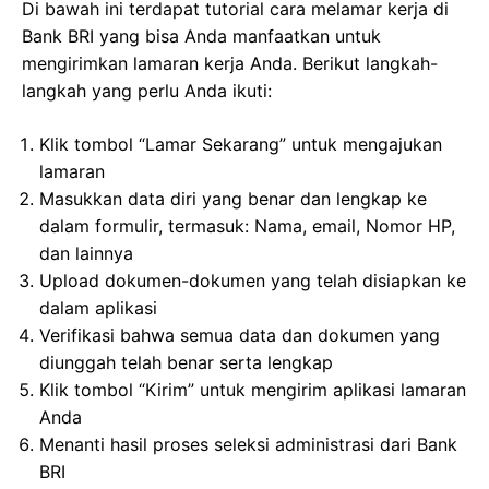
Di bawah ini terdapat tutorial cara melamar kerja di
Bank BRI yang bisa Anda manfaatkan untuk
mengirimkan lamaran kerja Anda. Berikut langkah-
langkah yang perlu Anda ikuti:
Klik tombol “Lamar Sekarang” untuk mengajukan
lamaran
Masukkan data diri yang benar dan lengkap ke
dalam formulir, termasuk: Nama, email, Nomor HP,
dan lainnya
Upload dokumen-dokumen yang telah disiapkan ke
dalam aplikasi
Verifikasi bahwa semua data dan dokumen yang
diunggah telah benar serta lengkap
Klik tombol “Kirim” untuk mengirim aplikasi lamaran
Anda
Menanti hasil proses seleksi administrasi dari Bank
BRI