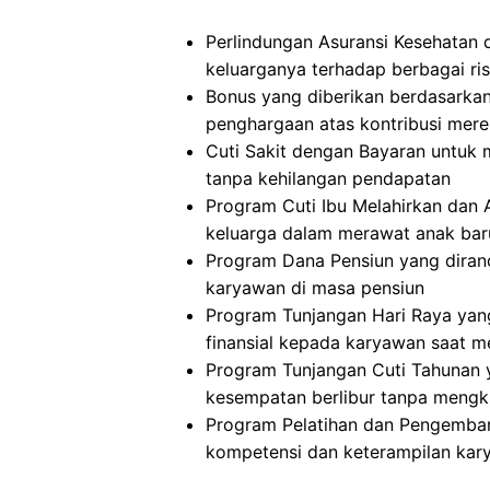
Perlindungan Asuransi Kesehatan 
keluarganya terhadap berbagai ris
Bonus yang diberikan berdasarkan
penghargaan atas kontribusi mer
Cuti Sakit dengan Bayaran untuk 
tanpa kehilangan pendapatan
Program Cuti Ibu Melahirkan dan
keluarga dalam merawat anak baru
Program Dana Pensiun yang diran
karyawan di masa pensiun
Program Tunjangan Hari Raya ya
finansial kepada karyawan saat m
Program Tunjangan Cuti Tahunan
kesempatan berlibur tanpa meng
Program Pelatihan dan Pengemban
kompetensi dan keterampilan ka