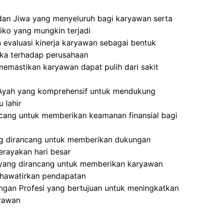
dan Jiwa yang menyeluruh bagi karyawan serta
iko yang mungkin terjadi
 evaluasi kinerja karyawan sebagai bentuk
eka terhadap perusahaan
memastikan karyawan dapat pulih dari sakit
 Ayah yang komprehensif untuk mendukung
 lahir
cang untuk memberikan keamanan finansial bagi
ng dirancang untuk memberikan dukungan
erayakan hari besar
 yang dirancang untuk memberikan karyawan
khawatirkan pendapatan
gan Profesi yang bertujuan untuk meningkatkan
ryawan