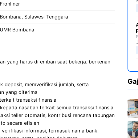
Fronliner
Bombana, Sulawesi Tenggara
UMR Bombana
P
T
aan yang harus di emban saat bekerja. berkenan
Ga
 deposit, memverifikasi jumlah, serta
an yang diterima
kait transaksi finansial
epada nasabah terkait semua transaksi finansial
aksi teller otomatis, kontribusi rencana tabungan
to secara efisien
verifikasi informasi, termasuk nama bank,