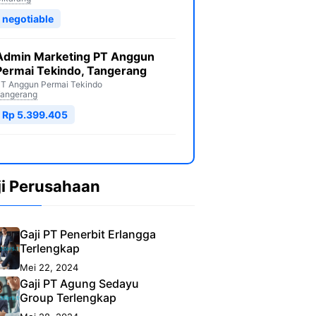
negotiable
Admin Marketing PT Anggun
Permai Tekindo, Tangerang
T Anggun Permai Tekindo
angerang
Rp 5.399.405
ji Perusahaan
Gaji PT Penerbit Erlangga
Terlengkap
Mei 22, 2024
Gaji PT Agung Sedayu
Group Terlengkap