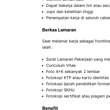
Dapat bekerja dalam tim atau seca
Jujur dan ketelitian tinggi
Penempatan kerja di seluruh caba
Berkas Lamaran
Saat melamar kerja sebagai frontli
ialah :
Surat Lamaran Pekerjaan yang menj
Curiculum Vitae
Foto 4×6 sebanyak 2 lembar
Fotokopi KTP atau kartu identitas
Fotokopi Ijazah pendidikan formal
Fotokopi SKHU
Fotokopi sertifikat atau piagam p
Benefit