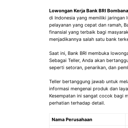
Lowongan Kerja Bank BRI Bomban
di Indonesia yang memiliki jaringan
pelayanan yang cepat dan ramah, B
finansial yang terbaik bagi masyara
menjadikannya salah satu bank terke
Saat ini, Bank BRI membuka lowongan
Sebagai Teller, Anda akan bertangg
seperti setoran, penarikan, dan pem
Teller bertanggung jawab untuk me
informasi mengenai produk dan lay
Kesempatan ini sangat cocok bagi 
perhatian terhadap detail.
Nama Perusahaan