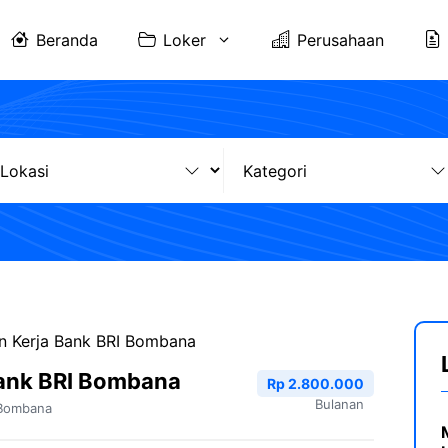
Beranda
Loker
Perusahaan
 Kerja Bank BRI Bombana
ank BRI Bombana
Rp 2.800.000
Bulanan
Bombana