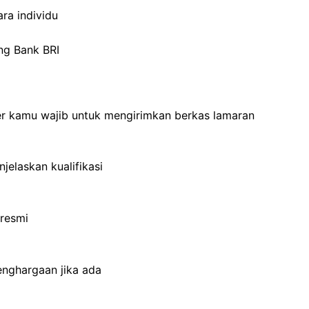
ra individu
ng Bank BRI
ner kamu wajib untuk mengirimkan berkas lamaran
elaskan kualifikasi
 resmi
enghargaan jika ada