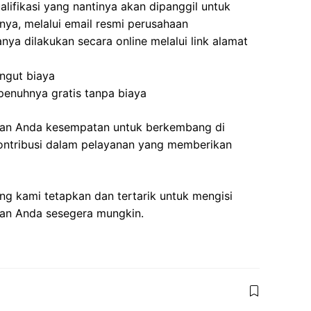
ifikasi yang nantinya akan dipanggil untuk
tnya, melalui email resmi perusahaan
nya dilakukan secara online melalui link alamat
ungut biaya
penuhnya gratis tanpa biaya
ikan Anda kesempatan untuk berkembang di
kontribusi dalam pelayanan yang memberikan
g kami tetapkan dan tertarik untuk mengisi
aran Anda sesegera mungkin.