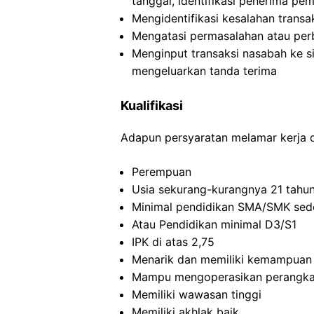
tanggal, identifikasi penerima pe
Mengidentifikasi kesalahan transa
Mengatasi permasalahan atau per
Menginput transaksi nasabah ke 
mengeluarkan tanda terima
Kualifikasi
Adapun persyaratan melamar kerja di
Perempuan
Usia sekurang-kurangnya 21 tahu
Minimal pendidikan SMA/SMK sede
Atau Pendidikan minimal D3/S1
IPK di atas 2,75
Menarik dan memiliki kemampuan
Mampu mengoperasikan perangka
Memiliki wawasan tinggi
Memiliki akhlak baik