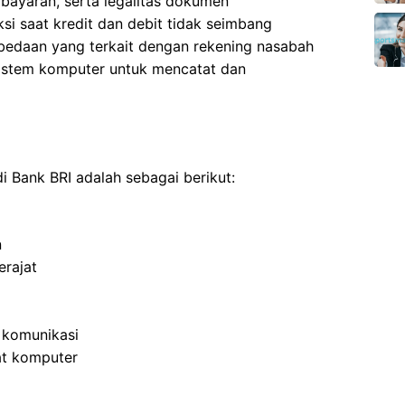
mbayaran, serta legalitas dokumen
ksi saat kredit dan debit tidak seimbang
bedaan yang terkait dengan rekening nasabah
sistem komputer untuk mencatat dan
 Bank BRI adalah sebagai berikut:
n
rajat
 komunikasi
t komputer