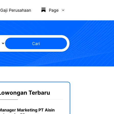
Gaji Perusahaan
Page
Cari
Lowongan Terbaru
Manager Marketing PT Aisin