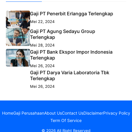
Gaji PT Penerbit Erlangga Terlengkap
Mei 22, 2024
Gaji PT Agung Sedayu Group
Terlengkap
Mei 28, 2024
Gaji PT Bank Ekspor Impor Indonesia
Terlengkap
Mei 26, 2024
Gaji PT Darya Varia Laboratoria Tbk
Terlengkap
Mei 26, 2024
Home
Gaji Perusahaan
About Us
Contact Us
Disclaimer
Privacy Policy
Term Of Service
© 2026 All Right Reserved