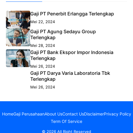
Gaji PT Penerbit Erlangga Terlengkap
Mei 22, 2024
Gaji PT Agung Sedayu Group
Terlengkap
Mei 28, 2024
Gaji PT Bank Ekspor Impor Indonesia
Terlengkap
Mei 26, 2024
Gaji PT Darya Varia Laboratoria Tbk
Terlengkap
Mei 26, 2024
Home
Gaji Perusahaan
About Us
Contact Us
Disclaimer
Privacy Policy
Term Of Service
© 2026 All Right Reserved