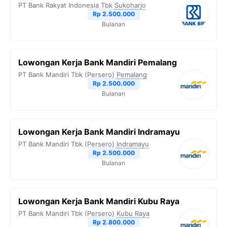
PT Bank Rakyat Indonesia Tbk
Sukoharjo
o
r
a
p
n
Rp 2.500.000
Bulanan
k
m
p
k
Lowongan Kerja Bank Mandiri Pemalang
PT Bank Mandiri Tbk (Persero)
Pemalang
Rp 2.500.000
Bulanan
Lowongan Kerja Bank Mandiri Indramayu
PT Bank Mandiri Tbk (Persero)
Indramayu
Rp 2.500.000
Bulanan
Lowongan Kerja Bank Mandiri Kubu Raya
PT Bank Mandiri Tbk (Persero)
Kubu Raya
Rp 2.800.000