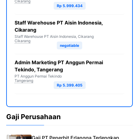
Cikarang
Rp 5.999.434
Staff Warehouse PT Aisin Indonesia,
Cikarang
Staff Warehouse PT Aisin Indonesia, Cikarang
Cikarang
negotiable
Admin Marketing PT Anggun Permai
Tekindo, Tangerang
PT Anggun Permai Tekindo
Tangerang
Rp 5.399.405
Gaji Perusahaan
Gaji PT Penerbit Erlangga Terlengkap