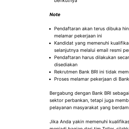
berikutnya
Note
Pendaftaran akan terus dibuka hin
melamar pekerjaan ini
Kandidat yang memenuhi kualifikas
selanjutnya melalui email resmi p
Pendaftaran harus dilakukan secar
disediakan
Rekrutmen Bank BRI ini tidak mem
Proses melamar pekerjaan di Bank
Bergabung dengan Bank BRI sebagai 
sektor perbankan, tetapi juga memb
pelayanan masyarakat yang berdamp
Jika Anda yakin memenuhi kualifika
menjadi bagian dari tim Teller, sil