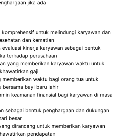
enghargaan jika ada
g komprehensif untuk melindungi karyawan dan
kesehatan dan kematian
 evaluasi kinerja karyawan sebagai bentuk
eka terhadap perusahaan
aran yang memberikan karyawan waktu untuk
gkhawatirkan gaji
g memberikan waktu bagi orang tua untuk
bersama bayi baru lahir
min keamanan finansial bagi karyawan di masa
kan sebagai bentuk penghargaan dan dukungan
ari besar
 yang dirancang untuk memberikan karyawan
khawatirkan pendapatan