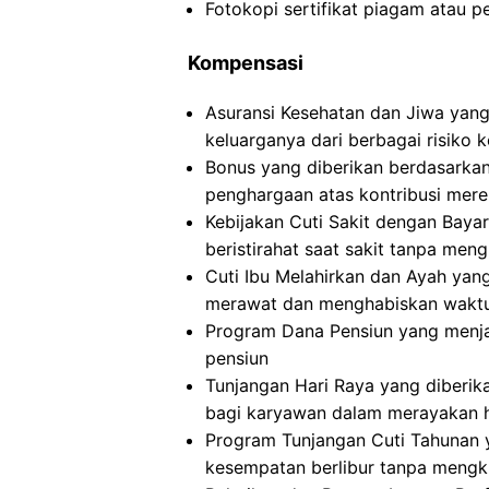
Fotokopi sertifikat piagam atau p
Kompensasi
Asuransi Kesehatan dan Jiwa yan
keluarganya dari berbagai risiko 
Bonus yang diberikan berdasarkan
penghargaan atas kontribusi mer
Kebijakan Cuti Sakit dengan Bay
beristirahat saat sakit tanpa men
Cuti Ibu Melahirkan dan Ayah yan
merawat dan menghabiskan waktu 
Program Dana Pensiun yang menja
pensiun
Tunjangan Hari Raya yang diberi
bagi karyawan dalam merayakan h
Program Tunjangan Cuti Tahunan
kesempatan berlibur tanpa meng