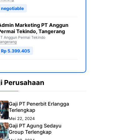
negotiable
Admin Marketing PT Anggun
Permai Tekindo, Tangerang
T Anggun Permai Tekindo
angerang
Rp 5.399.405
ji Perusahaan
Gaji PT Penerbit Erlangga
Terlengkap
Mei 22, 2024
Gaji PT Agung Sedayu
Group Terlengkap