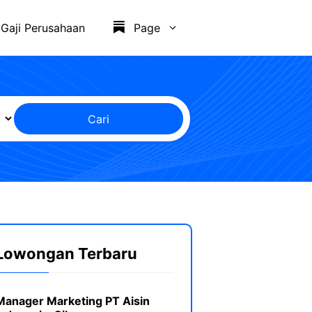
Gaji Perusahaan
Page
Cari
Lowongan Terbaru
Manager Marketing PT Aisin