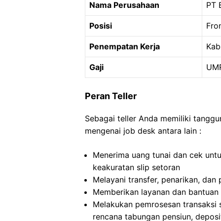
Nama Perusahaan
PT 
Posisi
Fron
Penempatan Kerja
Kab
Gaji
UMR
Peran Teller
Sebagai teller Anda memiliki tanggu
mengenai job desk antara lain :
Menerima uang tunai dan cek untuk
keakuratan slip setoran
Melayani transfer, penarikan, da
Memberikan layanan dan bantuan k
Melakukan pemrosesan transaksi sep
rencana tabungan pensiun, deposit