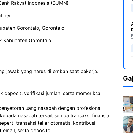
Bank Rakyat Indonesia (BUMN)
liner
upaten Gorontalo, Gorontalo
P
 Kabupaten Gorontalo
T
ng jawab yang harus di emban saat bekerja.
Ga
 deposit, verifikasi jumlah, serta memeriksa
n penyetoran uang nasabah dengan profesional
epada nasabah terkait semua transaksi finansial
erti transaksi teller otomatis, kontribusi
 email, serta deposito