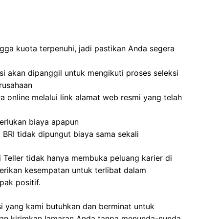
gga kuota terpenuhi, jadi pastikan Anda segera
i akan dipanggil untuk mengikuti proses seleksi
erusahaan
a online melalui link alamat web resmi yang telah
erlukan biaya apapun
 BRI tidak dipungut biaya sama sekali
Teller tidak hanya membuka peluang karier di
erikan kesempatan untuk terlibat dalam
ak positif.
si yang kami butuhkan dan berminat untuk
ahkan kirimkan lamaran Anda tanpa menunda-nunda.