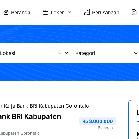
Beranda
Loker
Perusahaan
 Kerja Bank BRI Kabupaten Gorontalo
ank BRI Kabupaten
Rp 3.000.000
Bulanan
Kabupaten Gorontalo