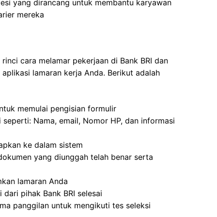
fesi yang dirancang untuk membantu karyawan
arier mereka
 rinci cara melamar pekerjaan di Bank BRI dan
plikasi lamaran kerja Anda. Berikut adalah
tuk memulai pengisian formulir
i seperti: Nama, email, Nomor HP, dan informasi
apkan ke dalam sistem
dokumen yang diunggah telah benar serta
imkan lamaran Anda
 dari pihak Bank BRI selesai
ma panggilan untuk mengikuti tes seleksi