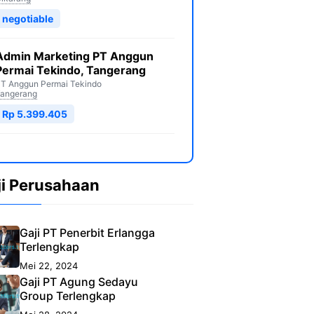
negotiable
Admin Marketing PT Anggun
Permai Tekindo, Tangerang
T Anggun Permai Tekindo
angerang
Rp 5.399.405
ji Perusahaan
Gaji PT Penerbit Erlangga
Terlengkap
Mei 22, 2024
Gaji PT Agung Sedayu
Group Terlengkap