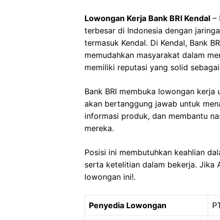
Lowongan Kerja Bank BRI Kendal
– 
terbesar di Indonesia dengan jaring
termasuk Kendal. Di Kendal, Bank B
memudahkan masyarakat dalam meng
memiliki reputasi yang solid sebag
Bank BRI membuka lowongan kerja unt
akan bertanggung jawab untuk mena
informasi produk, dan membantu na
mereka.
Posisi ini membutuhkan keahlian dal
serta ketelitian dalam bekerja. Jika
lowongan ini!.
Penyedia Lowongan
P