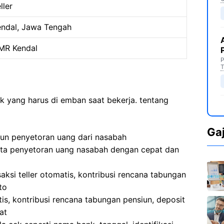
ller
endal, Jawa Tengah
MR Kendal
P
T
sk yang harus di emban saat bekerja. tentang
Ga
pun penyetoran uang dari nasabah
erta penyetoran uang nasabah dengan cepat dan
aksi teller otomatis, kontribusi rencana tabungan
to
is, kontribusi rencana tabungan pensiun, deposit
at