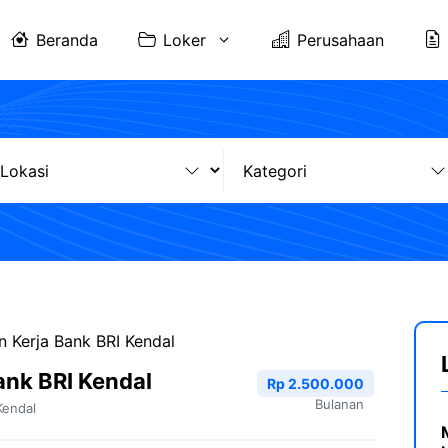
Beranda
Loker
Perusahaan
 Kerja Bank BRI Kendal
nk BRI Kendal
Rp 2.500.000
Bulanan
Kendal