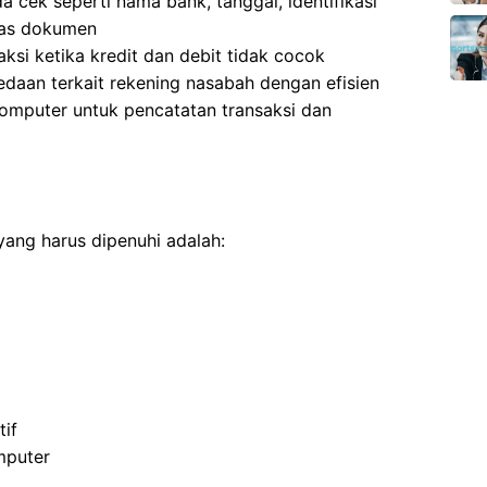
a cek seperti nama bank, tanggal, identifikasi
tas dokumen
si ketika kredit dan debit tidak cocok
daan terkait rekening nasabah dengan efisien
omputer untuk pencatatan transaksi dan
yang harus dipenuhi adalah:
if
mputer