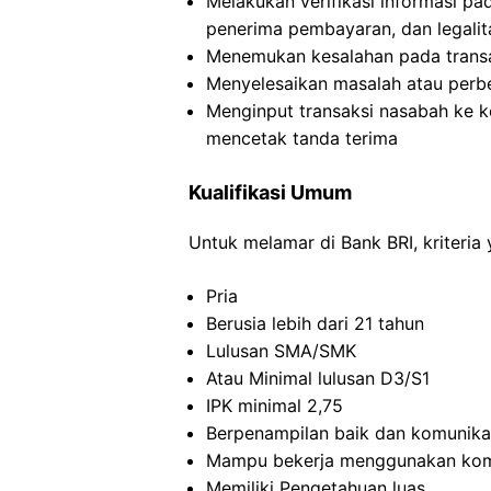
Melakukan verifikasi informasi pad
penerima pembayaran, dan legali
Menemukan kesalahan pada transak
Menyelesaikan masalah atau perbe
Menginput transaksi nasabah ke k
mencetak tanda terima
Kualifikasi Umum
Untuk melamar di Bank BRI, kriteria 
Pria
Berusia lebih dari 21 tahun
Lulusan SMA/SMK
Atau Minimal lulusan D3/S1
IPK minimal 2,75
Berpenampilan baik dan komunikat
Mampu bekerja menggunakan ko
Memiliki Pengetahuan luas