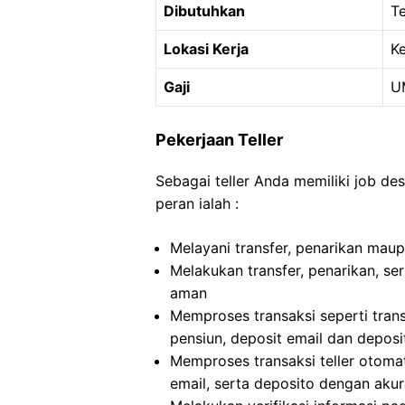
Dibutuhkan
Te
Lokasi Kerja
K
Gaji
U
Pekerjaan Teller
Sebagai teller Anda memiliki job de
peran ialah :
Melayani transfer, penarikan mau
Melakukan transfer, penarikan, s
aman
Memproses transaksi seperti trans
pensiun, deposit email dan deposi
Memproses transaksi teller otomat
email, serta deposito dengan akur