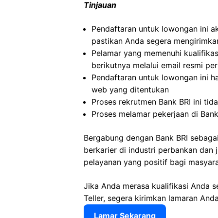
Tinjauan
Pendaftaran untuk lowongan ini ak
pastikan Anda segera mengirimka
Pelamar yang memenuhi kualifikas
berikutnya melalui email resmi pe
Pendaftaran untuk lowongan ini ha
web yang ditentukan
Proses rekrutmen Bank BRI ini tid
Proses melamar pekerjaan di Bank
Bergabung dengan Bank BRI sebagai
berkarier di industri perbankan dan
pelayanan yang positif bagi masyara
Jika Anda merasa kualifikasi Anda s
Teller, segera kirimkan lamaran Anda
Lamar Sekarang