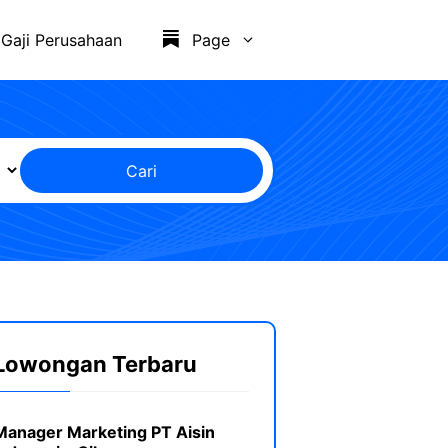
Gaji Perusahaan
Page
Cari
Lowongan Terbaru
Manager Marketing PT Aisin