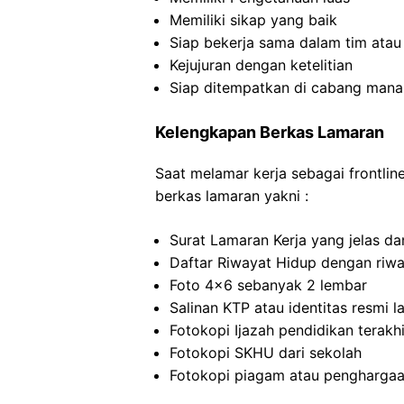
Memiliki sikap yang baik
Siap bekerja sama dalam tim atau 
Kejujuran dengan ketelitian
Siap ditempatkan di cabang mana
Kelengkapan Berkas Lamaran
Saat melamar kerja sebagai frontli
berkas lamaran yakni :
Surat Lamaran Kerja yang jelas dan
Daftar Riwayat Hidup dengan riwa
Foto 4×6 sebanyak 2 lembar
Salinan KTP atau identitas resmi l
Fotokopi Ijazah pendidikan terakhi
Fotokopi SKHU dari sekolah
Fotokopi piagam atau penghargaan