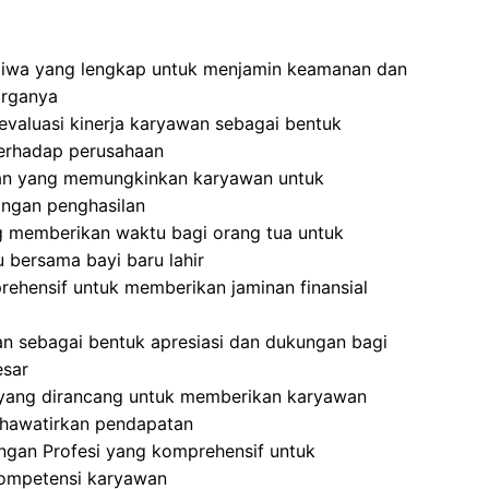
Jiwa yang lengkap untuk menjamin keamanan dan
arganya
evaluasi kinerja karyawan sebagai bentuk
 terhadap perusahaan
ran yang memungkinkan karyawan untuk
langan penghasilan
g memberikan waktu bagi orang tua untuk
bersama bayi baru lahir
ehensif untuk memberikan jaminan finansial
an sebagai bentuk apresiasi dan dukungan bagi
esar
 yang dirancang untuk memberikan karyawan
khawatirkan pendapatan
gan Profesi yang komprehensif untuk
kompetensi karyawan