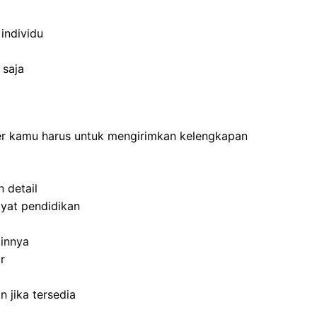
individu
 saja
ner kamu harus untuk mengirimkan kelengkapan
 detail
yat pendidikan
ainnya
r
 jika tersedia