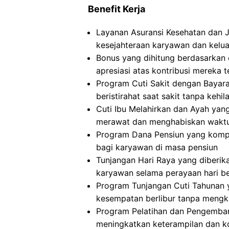
Benefit Kerja
Layanan Asuransi Kesehatan dan 
kesejahteraan karyawan dan kelu
Bonus yang dihitung berdasarkan 
apresiasi atas kontribusi mereka
Program Cuti Sakit dengan Baya
beristirahat saat sakit tanpa kehi
Cuti Ibu Melahirkan dan Ayah yan
merawat dan menghabiskan waktu 
Program Dana Pensiun yang kompr
bagi karyawan di masa pensiun
Tunjangan Hari Raya yang diberik
karyawan selama perayaan hari b
Program Tunjangan Cuti Tahunan
kesempatan berlibur tanpa meng
Program Pelatihan dan Pengemban
meningkatkan keterampilan dan 