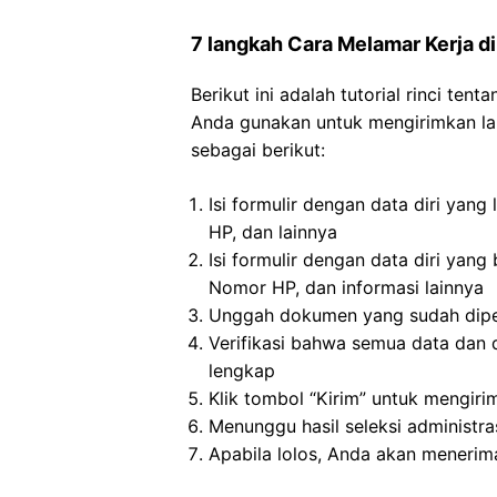
7 langkah Cara Melamar Kerja di
Berikut ini adalah tutorial rinci te
Anda gunakan untuk mengirimkan la
sebagai berikut:
Isi formulir dengan data diri yan
HP, dan lainnya
Isi formulir dengan data diri yan
Nomor HP, dan informasi lainnya
Unggah dokumen yang sudah diper
Verifikasi bahwa semua data dan 
lengkap
Klik tombol “Kirim” untuk mengiri
Menunggu hasil seleksi administra
Apabila lolos, Anda akan menerima