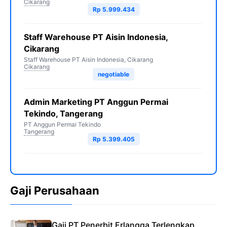
Cikarang
Rp 5.999.434
Staff Warehouse PT Aisin Indonesia,
Cikarang
Staff Warehouse PT Aisin Indonesia, Cikarang
Cikarang
negotiable
Admin Marketing PT Anggun Permai
Tekindo, Tangerang
PT Anggun Permai Tekindo
Tangerang
Rp 5.399.405
Gaji Perusahaan
Gaji PT Penerbit Erlangga Terlengkap