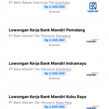
PT Bank Rakyat Indonesia Tbk
Sukoharjo
o
r
a
p
n
Rp 2.500.000
Bulanan
k
m
p
k
Lowongan Kerja Bank Mandiri Pemalang
PT Bank Mandiri Tbk (Persero)
Pemalang
Rp 2.500.000
Bulanan
Lowongan Kerja Bank Mandiri Indramayu
PT Bank Mandiri Tbk (Persero)
Indramayu
Rp 2.500.000
Bulanan
Lowongan Kerja Bank Mandiri Kubu Raya
PT Bank Mandiri Tbk (Persero)
Kubu Raya
Rp 2.800.000