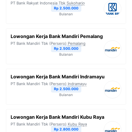
PT Bank Rakyat Indonesia Tbk
Sukoharjo
o
r
a
p
n
Rp 2.500.000
Bulanan
k
m
p
k
Lowongan Kerja Bank Mandiri Pemalang
PT Bank Mandiri Tbk (Persero)
Pemalang
Rp 2.500.000
Bulanan
Lowongan Kerja Bank Mandiri Indramayu
PT Bank Mandiri Tbk (Persero)
Indramayu
Rp 2.500.000
Bulanan
Lowongan Kerja Bank Mandiri Kubu Raya
PT Bank Mandiri Tbk (Persero)
Kubu Raya
Rp 2.800.000