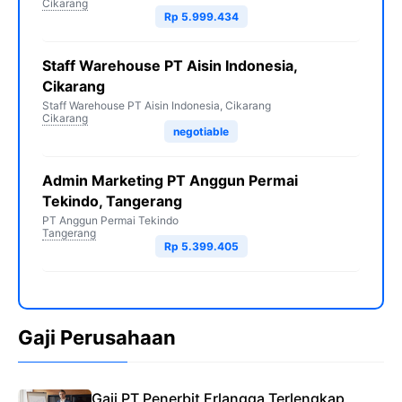
Cikarang
Rp 5.999.434
Staff Warehouse PT Aisin Indonesia,
Cikarang
Staff Warehouse PT Aisin Indonesia, Cikarang
Cikarang
negotiable
Admin Marketing PT Anggun Permai
Tekindo, Tangerang
PT Anggun Permai Tekindo
Tangerang
Rp 5.399.405
Gaji Perusahaan
Gaji PT Penerbit Erlangga Terlengkap